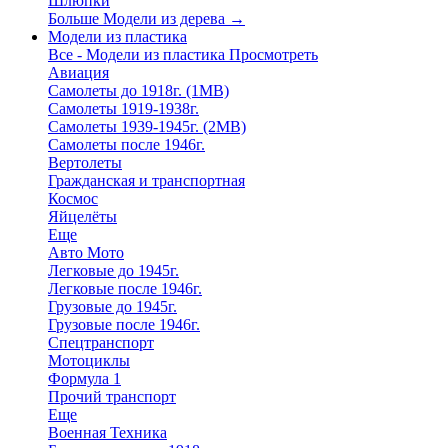
Шлюпки
Больше Модели из дерева
→
Модели из пластика
Все - Модели из пластика
Просмотреть
Авиация
Самолеты до 1918г. (1МВ)
Самолеты 1919-1938г.
Самолеты 1939-1945г. (2МВ)
Самолеты после 1946г.
Вертолеты
Гражданская и транспортная
Космос
Яйцелёты
Еще
Авто Мото
Легковые до 1945г.
Легковые после 1946г.
Грузовые до 1945г.
Грузовые после 1946г.
Спецтранспорт
Мотоциклы
Формула 1
Прочий транспорт
Еще
Военная Техника