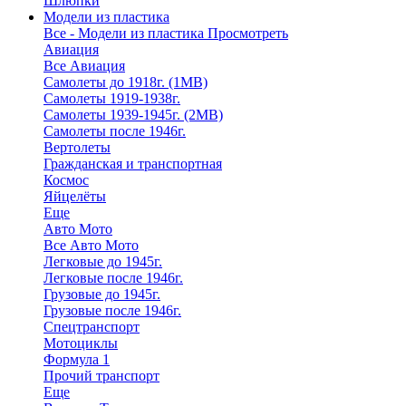
Шлюпки
Модели из пластика
Все - Модели из пластика
Просмотреть
Авиация
Все Авиация
Самолеты до 1918г. (1МВ)
Самолеты 1919-1938г.
Самолеты 1939-1945г. (2МВ)
Самолеты после 1946г.
Вертолеты
Гражданская и транспортная
Космос
Яйцелёты
Еще
Авто Мото
Все Авто Мото
Легковые до 1945г.
Легковые после 1946г.
Грузовые до 1945г.
Грузовые после 1946г.
Спецтранспорт
Мотоциклы
Формула 1
Прочий транспорт
Еще