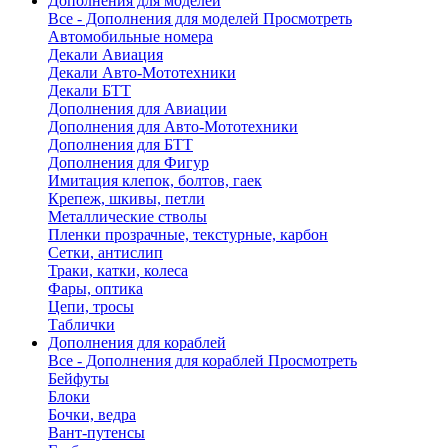
Дополнения для моделей
Все - Дополнения для моделей
Просмотреть
Автомобильные номера
Декали Авиация
Декали Авто-Мототехники
Декали БТТ
Дополнения для Авиации
Дополнения для Авто-Мототехники
Дополнения для БТТ
Дополнения для Фигур
Имитация клепок, болтов, гаек
Крепеж, шкивы, петли
Металлические стволы
Пленки прозрачные, текстурные, карбон
Сетки, антислип
Траки, катки, колеса
Фары, оптика
Цепи, тросы
Таблички
Дополнения для кораблей
Все - Дополнения для кораблей
Просмотреть
Бейфуты
Блоки
Бочки, ведра
Вант-путенсы