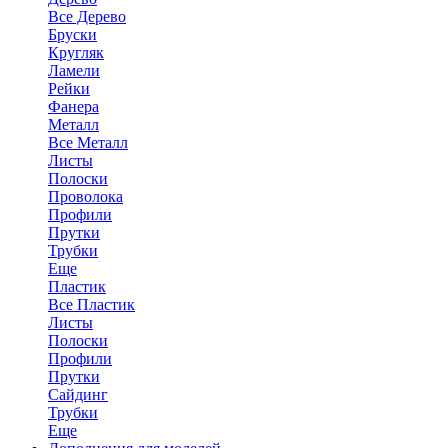
Все Дерево
Бруски
Кругляк
Ламели
Рейки
Фанера
Металл
Все Металл
Листы
Полоски
Проволока
Профили
Прутки
Трубки
Еще
Пластик
Все Пластик
Листы
Полоски
Профили
Прутки
Сайдинг
Трубки
Еще