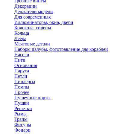
Гребные винты
Декорации
Держатели модели
Для современных
Иллюминаторы, окна, двери
Колокола, сирены
Кольца
Леера
Мачтовые детали
Наборы палубы, фототравление для кораблей
Нагели
Нити
Основания
Паруса
Петли
Пиллерсы
Помпы
Прочее
Пушечные порты
Пушки
Решетки
Рымы
Трапы
Фигуры
Фонари