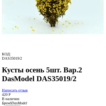
КОД:
DAS35019/2
Кусты осень 5шт. Вар.2
DasModel DAS35019/2
Написать отзыв
‍420‍
Р
В наличии
Бренд
DasModel