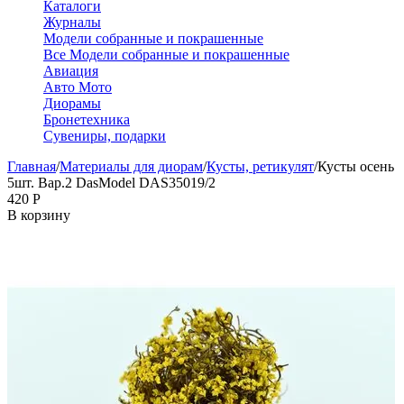
Каталоги
Журналы
Модели собранные и покрашенные
Все Модели собранные и покрашенные
Авиация
Авто Мото
Диорамы
Бронетехника
Сувениры, подарки
Главная
/
Материалы для диорам
/
Кусты, ретикулят
/
Кусты осень
5шт. Вар.2 DasModel DAS35019/2
‍420‍
Р
В корзину