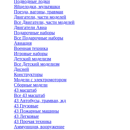
Подводные лодки
Яйцелодки, мультяшки
Поезда, вагоны, травмаи
Двигатели, части моделей
Все Двигатели, части моделей
Двигатели Авиа
Подарочные наборы
Все Подарочные наборы
Авиация
Военная техника
Игровые наборы
Детский моделизм
Все Детский моделизм
Дисней
Конструкторы
Модели с электромотором
Сборные модели
43 масштаб
Все 43 масштаб
43 Автобусы, трамваи, жд
43 Грузовые
43 Пожарные машины
43 Легковые
43 Прочая техника
Аммуниция, вооружение