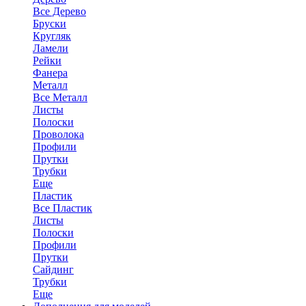
Все Дерево
Бруски
Кругляк
Ламели
Рейки
Фанера
Металл
Все Металл
Листы
Полоски
Проволока
Профили
Прутки
Трубки
Еще
Пластик
Все Пластик
Листы
Полоски
Профили
Прутки
Сайдинг
Трубки
Еще