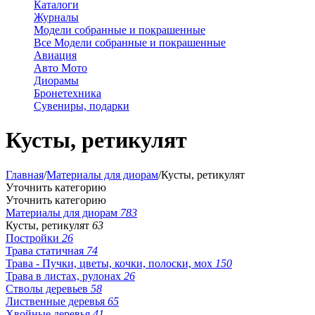
Каталоги
Журналы
Модели собранные и покрашенные
Все Модели собранные и покрашенные
Авиация
Авто Мото
Диорамы
Бронетехника
Сувениры, подарки
Кусты, ретикулят
Главная
/
Материалы для диорам
/
Кусты, ретикулят
Уточнить категорию
Уточнить категорию
Материалы для диорам
783
Кусты, ретикулят
63
Постройки
26
Трава статичная
74
Трава - Пучки, цветы, кочки, полоски, мох
150
Трава в листах, рулонах
26
Стволы деревьев
58
Лиственные деревья
65
Хвойные деревья
41