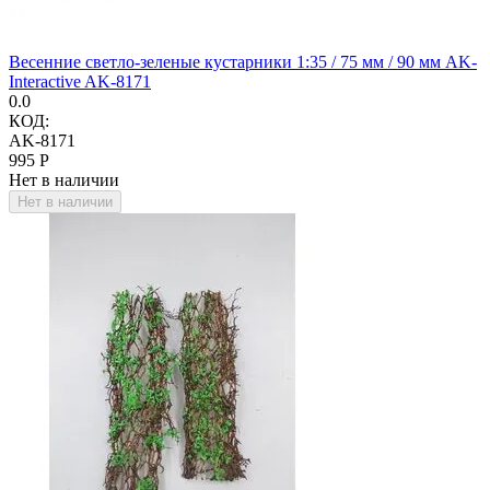
Весенние светло-зеленые кустарники 1:35 / 75 мм / 90 мм AK-
Interactive AK-8171
0.0
КОД:
AK-8171
‍995‍
Р
Нет в наличии
Нет в наличии