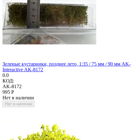
Зеленые кустарники, позднее лето, 1:35 / 75 мм / 90 мм AK-
Interactive AK-8172
0.0
КОД:
AK-8172
‍995‍
Р
Нет в наличии
Нет в наличии