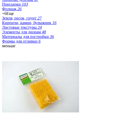
Присыпки
103
Фолиаж
26
+6
Еще
Земля, песок, грунт
27
Кирпичи, камни, булыжник
16
Листовые текстуры
24
Элементы для диорам
48
Материалы для постройки
36
Формы для отливки
6
меньше