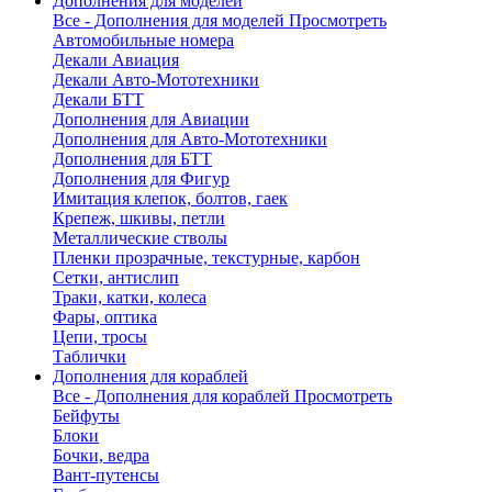
Дополнения для моделей
Все - Дополнения для моделей
Просмотреть
Автомобильные номера
Декали Авиация
Декали Авто-Мототехники
Декали БТТ
Дополнения для Авиации
Дополнения для Авто-Мототехники
Дополнения для БТТ
Дополнения для Фигур
Имитация клепок, болтов, гаек
Крепеж, шкивы, петли
Металлические стволы
Пленки прозрачные, текстурные, карбон
Сетки, антислип
Траки, катки, колеса
Фары, оптика
Цепи, тросы
Таблички
Дополнения для кораблей
Все - Дополнения для кораблей
Просмотреть
Бейфуты
Блоки
Бочки, ведра
Вант-путенсы