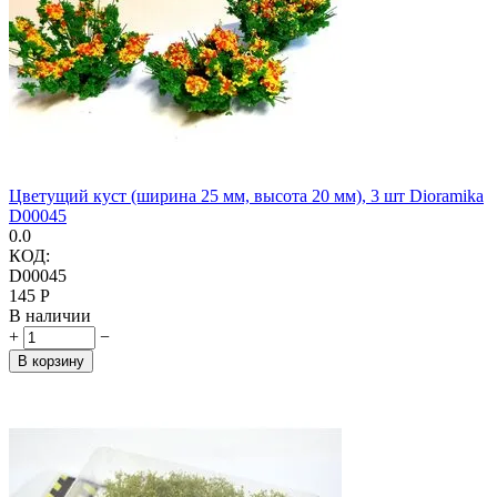
Цветущий куст (ширина 25 мм, высота 20 мм), 3 шт Dioramika
D00045
0.0
КОД:
D00045
‍145‍
Р
В наличии
+
−
В корзину