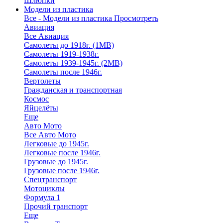
Шлюпки
Модели из пластика
Все - Модели из пластика
Просмотреть
Авиация
Все Авиация
Самолеты до 1918г. (1МВ)
Самолеты 1919-1938г.
Самолеты 1939-1945г. (2МВ)
Самолеты после 1946г.
Вертолеты
Гражданская и транспортная
Космос
Яйцелёты
Еще
Авто Мото
Все Авто Мото
Легковые до 1945г.
Легковые после 1946г.
Грузовые до 1945г.
Грузовые после 1946г.
Спецтранспорт
Мотоциклы
Формула 1
Прочий транспорт
Еще