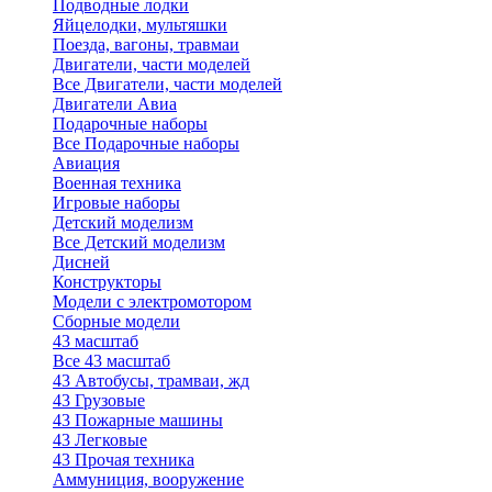
Подводные лодки
Яйцелодки, мультяшки
Поезда, вагоны, травмаи
Двигатели, части моделей
Все Двигатели, части моделей
Двигатели Авиа
Подарочные наборы
Все Подарочные наборы
Авиация
Военная техника
Игровые наборы
Детский моделизм
Все Детский моделизм
Дисней
Конструкторы
Модели с электромотором
Сборные модели
43 масштаб
Все 43 масштаб
43 Автобусы, трамваи, жд
43 Грузовые
43 Пожарные машины
43 Легковые
43 Прочая техника
Аммуниция, вооружение