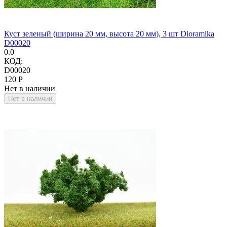
Куст зеленый (ширина 20 мм, высота 20 мм), 3 шт Dioramika
D00020
0.0
КОД:
D00020
‍120‍
Р
Нет в наличии
Нет в наличии