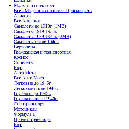
Шлюпки
Модели из пластика
Все - Модели из пластика
Просмотреть
Авиация
Все Авиация
Самолеты до 1918г. (1МВ)
Самолеты 1919-1938г.
Самолеты 1939-1945г. (2МВ)
Самолеты после 1946г.
Вертолеты
Гражданская и транспортная
Космос
Яйцелёты
Еще
Авто Мото
Все Авто Мото
Легковые до 1945г.
Легковые после 1946г.
Грузовые до 1945г.
Грузовые после 1946г.
Спецтранспорт
Мотоциклы
Формула 1
Прочий транспорт
Еще