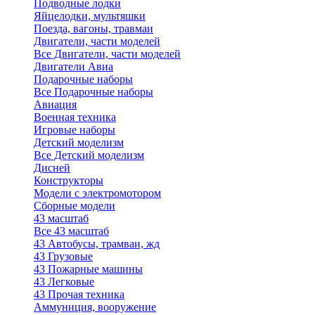
Подводные лодки
Яйцелодки, мультяшки
Поезда, вагоны, травмаи
Двигатели, части моделей
Все Двигатели, части моделей
Двигатели Авиа
Подарочные наборы
Все Подарочные наборы
Авиация
Военная техника
Игровые наборы
Детский моделизм
Все Детский моделизм
Дисней
Конструкторы
Модели с электромотором
Сборные модели
43 масштаб
Все 43 масштаб
43 Автобусы, трамваи, жд
43 Грузовые
43 Пожарные машины
43 Легковые
43 Прочая техника
Аммуниция, вооружение