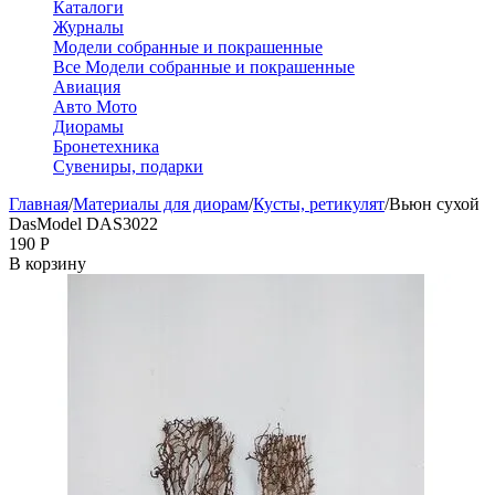
Каталоги
Журналы
Модели собранные и покрашенные
Все Модели собранные и покрашенные
Авиация
Авто Мото
Диорамы
Бронетехника
Сувениры, подарки
Главная
/
Материалы для диорам
/
Кусты, ретикулят
/
Вьюн сухой
DasModel DAS3022
‍190‍
Р
В корзину