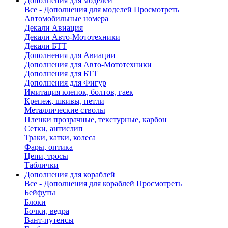
Дополнения для моделей
Все - Дополнения для моделей
Просмотреть
Автомобильные номера
Декали Авиация
Декали Авто-Мототехники
Декали БТТ
Дополнения для Авиации
Дополнения для Авто-Мототехники
Дополнения для БТТ
Дополнения для Фигур
Имитация клепок, болтов, гаек
Крепеж, шкивы, петли
Металлические стволы
Пленки прозрачные, текстурные, карбон
Сетки, антислип
Траки, катки, колеса
Фары, оптика
Цепи, тросы
Таблички
Дополнения для кораблей
Все - Дополнения для кораблей
Просмотреть
Бейфуты
Блоки
Бочки, ведра
Вант-путенсы