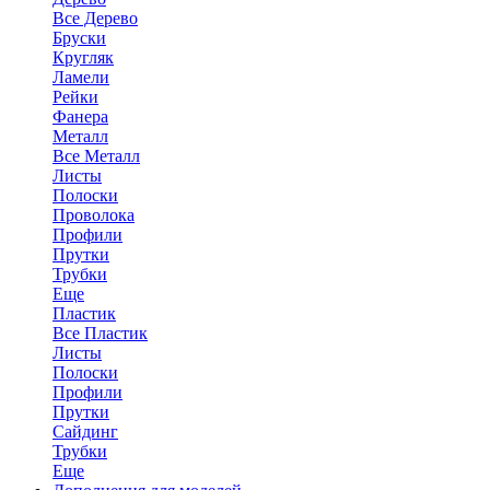
Все Дерево
Бруски
Кругляк
Ламели
Рейки
Фанера
Металл
Все Металл
Листы
Полоски
Проволока
Профили
Прутки
Трубки
Еще
Пластик
Все Пластик
Листы
Полоски
Профили
Прутки
Сайдинг
Трубки
Еще