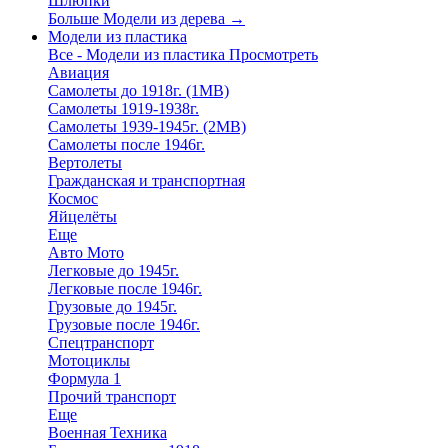
Шлюпки
Больше Модели из дерева
→
Модели из пластика
Все - Модели из пластика
Просмотреть
Авиация
Самолеты до 1918г. (1МВ)
Самолеты 1919-1938г.
Самолеты 1939-1945г. (2МВ)
Самолеты после 1946г.
Вертолеты
Гражданская и транспортная
Космос
Яйцелёты
Еще
Авто Мото
Легковые до 1945г.
Легковые после 1946г.
Грузовые до 1945г.
Грузовые после 1946г.
Спецтранспорт
Мотоциклы
Формула 1
Прочий транспорт
Еще
Военная Техника