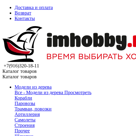
Доставка и оплата
Возврат
Контакты
+7(916)320-18-11
Каталог товаров
Каталог товаров
Модели из дерева
Все - Модели из дерева
Просмотреть
Корабли
Паровозы
Трамваи, повозки
Артиллерия
Самолеты
Строения
Прочее