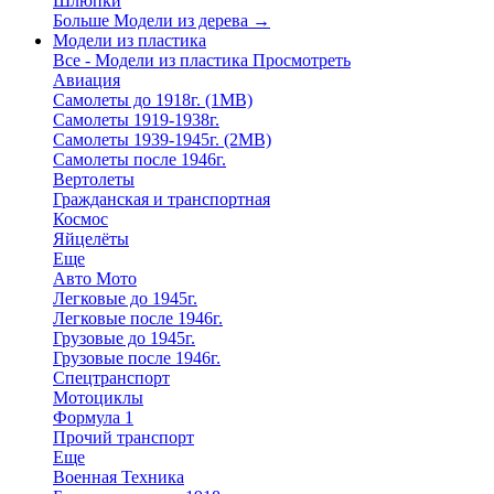
Шлюпки
Больше Модели из дерева
→
Модели из пластика
Все - Модели из пластика
Просмотреть
Авиация
Самолеты до 1918г. (1МВ)
Самолеты 1919-1938г.
Самолеты 1939-1945г. (2МВ)
Самолеты после 1946г.
Вертолеты
Гражданская и транспортная
Космос
Яйцелёты
Еще
Авто Мото
Легковые до 1945г.
Легковые после 1946г.
Грузовые до 1945г.
Грузовые после 1946г.
Спецтранспорт
Мотоциклы
Формула 1
Прочий транспорт
Еще
Военная Техника