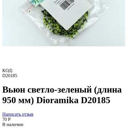
КОД:
D20185
Вьюн светло-зеленый (длина
950 мм) Dioramika D20185
Написать отзыв
‍70‍
Р
В наличии