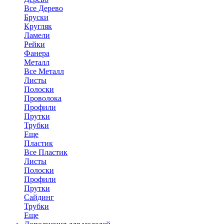
Все Дерево
Бруски
Кругляк
Ламели
Рейки
Фанера
Металл
Все Металл
Листы
Полоски
Проволока
Профили
Прутки
Трубки
Еще
Пластик
Все Пластик
Листы
Полоски
Профили
Прутки
Сайдинг
Трубки
Еще