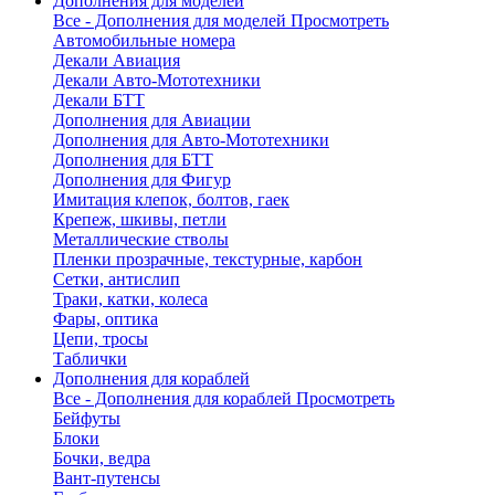
Дополнения для моделей
Все - Дополнения для моделей
Просмотреть
Автомобильные номера
Декали Авиация
Декали Авто-Мототехники
Декали БТТ
Дополнения для Авиации
Дополнения для Авто-Мототехники
Дополнения для БТТ
Дополнения для Фигур
Имитация клепок, болтов, гаек
Крепеж, шкивы, петли
Металлические стволы
Пленки прозрачные, текстурные, карбон
Сетки, антислип
Траки, катки, колеса
Фары, оптика
Цепи, тросы
Таблички
Дополнения для кораблей
Все - Дополнения для кораблей
Просмотреть
Бейфуты
Блоки
Бочки, ведра
Вант-путенсы