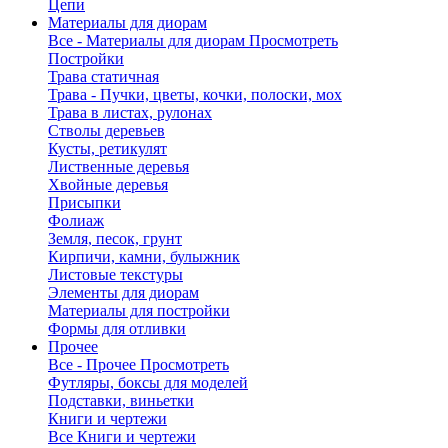
Цепи
Материалы для диорам
Все - Материалы для диорам
Просмотреть
Постройки
Трава статичная
Трава - Пучки, цветы, кочки, полоски, мох
Трава в листах, рулонах
Стволы деревьев
Кусты, ретикулят
Лиственные деревья
Хвойные деревья
Присыпки
Фолиаж
Земля, песок, грунт
Кирпичи, камни, булыжник
Листовые текстуры
Элементы для диорам
Материалы для постройки
Формы для отливки
Прочее
Все - Прочее
Просмотреть
Футляры, боксы для моделей
Подставки, виньетки
Книги и чертежи
Все Книги и чертежи