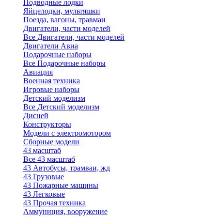
Подводные лодки
Яйцелодки, мультяшки
Поезда, вагоны, травмаи
Двигатели, части моделей
Все Двигатели, части моделей
Двигатели Авиа
Подарочные наборы
Все Подарочные наборы
Авиация
Военная техника
Игровые наборы
Детский моделизм
Все Детский моделизм
Дисней
Конструкторы
Модели с электромотором
Сборные модели
43 масштаб
Все 43 масштаб
43 Автобусы, трамваи, жд
43 Грузовые
43 Пожарные машины
43 Легковые
43 Прочая техника
Аммуниция, вооружение