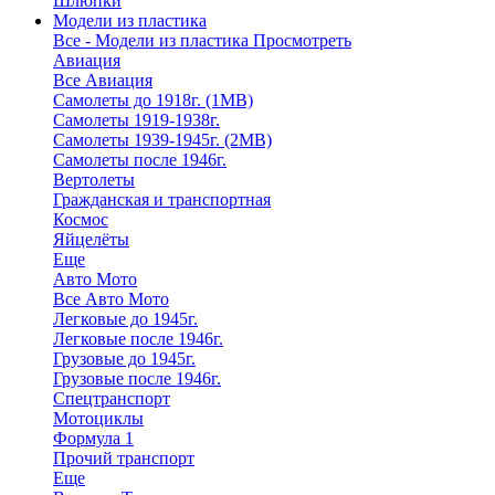
Шлюпки
Модели из пластика
Все - Модели из пластика
Просмотреть
Авиация
Все Авиация
Самолеты до 1918г. (1МВ)
Самолеты 1919-1938г.
Самолеты 1939-1945г. (2МВ)
Самолеты после 1946г.
Вертолеты
Гражданская и транспортная
Космос
Яйцелёты
Еще
Авто Мото
Все Авто Мото
Легковые до 1945г.
Легковые после 1946г.
Грузовые до 1945г.
Грузовые после 1946г.
Спецтранспорт
Мотоциклы
Формула 1
Прочий транспорт
Еще