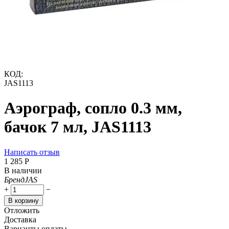
КОД:
JAS1113
Аэрограф, сопло 0.3 мм,
бачок 7 мл, JAS1113
Написать отзыв
1 285
Р
В наличии
Бренд
JAS
+
−
В корзину
Отложить
Доставка
Варианты оплаты