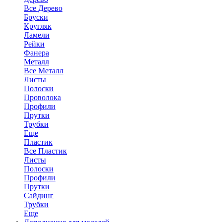
Все Дерево
Бруски
Кругляк
Ламели
Рейки
Фанера
Металл
Все Металл
Листы
Полоски
Проволока
Профили
Прутки
Трубки
Еще
Пластик
Все Пластик
Листы
Полоски
Профили
Прутки
Сайдинг
Трубки
Еще