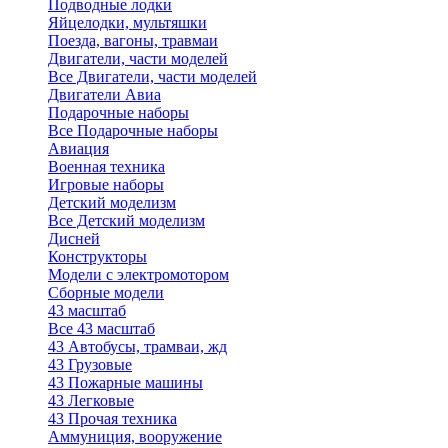
Подводные лодки
Яйцелодки, мультяшки
Поезда, вагоны, травмаи
Двигатели, части моделей
Все Двигатели, части моделей
Двигатели Авиа
Подарочные наборы
Все Подарочные наборы
Авиация
Военная техника
Игровые наборы
Детский моделизм
Все Детский моделизм
Дисней
Конструкторы
Модели с электромотором
Сборные модели
43 масштаб
Все 43 масштаб
43 Автобусы, трамваи, жд
43 Грузовые
43 Пожарные машины
43 Легковые
43 Прочая техника
Аммуниция, вооружение