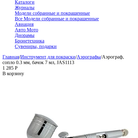
Каталоги
Журналы
Модели собранные и покрашенные
Все Модели собранные и покрашенные
Авиация
Авто Мото
Диорамы
Бронетехника
Сувениры, подарки
Главная
/
Инструмент для покраски
/
Аэрографы
/
Аэрограф,
сопло 0.3 мм, бачок 7 мл, JAS1113
1 285
Р
В корзину