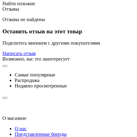
Найти похожие
Отзывы
Отзывы не найдены
Оставить отзыв на этот товар
Поделитесь мнением с другими покупателями
Написать отзыв
Возможно, вас это заинтересует
Самые популярные
Распродажа
Недавно просмотренные
О магазине
О нас
Представленные бренды