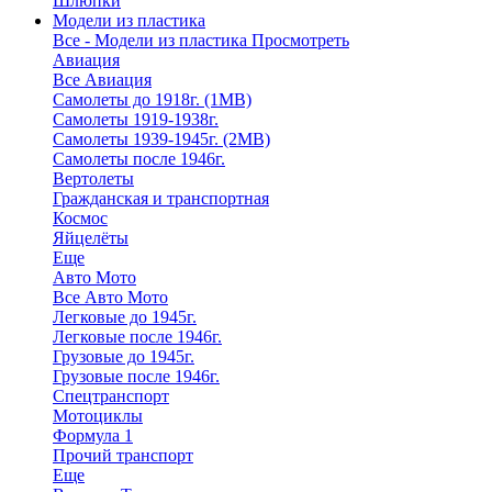
Шлюпки
Модели из пластика
Все - Модели из пластика
Просмотреть
Авиация
Все Авиация
Самолеты до 1918г. (1МВ)
Самолеты 1919-1938г.
Самолеты 1939-1945г. (2МВ)
Самолеты после 1946г.
Вертолеты
Гражданская и транспортная
Космос
Яйцелёты
Еще
Авто Мото
Все Авто Мото
Легковые до 1945г.
Легковые после 1946г.
Грузовые до 1945г.
Грузовые после 1946г.
Спецтранспорт
Мотоциклы
Формула 1
Прочий транспорт
Еще