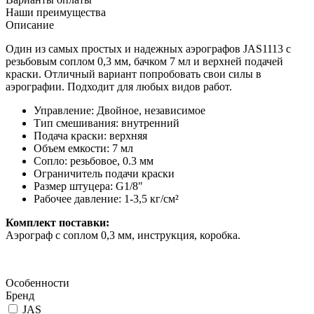
Наши преимущества
Описание
Один из самых простых и надежных аэрографов JAS1113 с
резьбовым соплом 0,3 мм, бачком 7 мл и верхней подачей
краски. Отличный вариант попробовать свои силы в
аэрографии. Подходит для любых видов работ.
Управление: Двойное, независимое
Тип смешивания: внутренний
Подача краски: верхняя
Объем емкости: 7 мл
Сопло: резьбовое, 0.3 мм
Ограничитель подачи краски
Размер штуцера: G1/8"
Рабочее давление: 1-3,5 кг/см²
Комплект поставки:
Аэрограф с соплом 0,3 мм, инструкция, коробка.
Особенности
Бренд
JAS