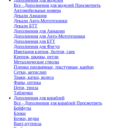
Дополнения для моделей
Все - Дополнения для моделей
Просмотреть
Автомобильные номера
Декали Авиация
Декали Авто-Мототехники
Декали БТТ
Дополнения для Авиации
Дополнения для Авто-Мототехники
Дополнения для БТТ
Дополнения для Фигур
Имитация клепок, болтов, гаек
Крепеж, шкивы, петли
Металлические стволы
Пленки прозрачные, текстурные, карбон
Сетки, антислип
Траки, катки, колеса
Фары, оптика
Цепи, тросы
Таблички
Дополнения для кораблей
Все - Дополнения для кораблей
Просмотреть
Бейфуты
Блоки
Бочки, ведра
Вант-путенсы