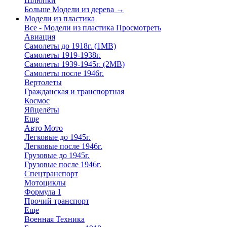
Шлюпки
Больше Модели из дерева
→
Модели из пластика
Все - Модели из пластика
Просмотреть
Авиация
Самолеты до 1918г. (1МВ)
Самолеты 1919-1938г.
Самолеты 1939-1945г. (2МВ)
Самолеты после 1946г.
Вертолеты
Гражданская и транспортная
Космос
Яйцелёты
Еще
Авто Мото
Легковые до 1945г.
Легковые после 1946г.
Грузовые до 1945г.
Грузовые после 1946г.
Спецтранспорт
Мотоциклы
Формула 1
Прочий транспорт
Еще
Военная Техника