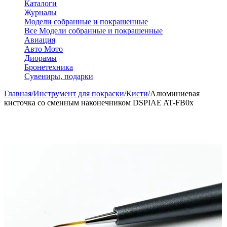
Каталоги
Журналы
Модели собранные и покрашенные
Все Модели собранные и покрашенные
Авиация
Авто Мото
Диорамы
Бронетехника
Сувениры, подарки
Главная
/
Инструмент для покраски
/
Кисти
/
Алюминиевая
кисточка со сменным наконечником DSPIAE AT-FB0x