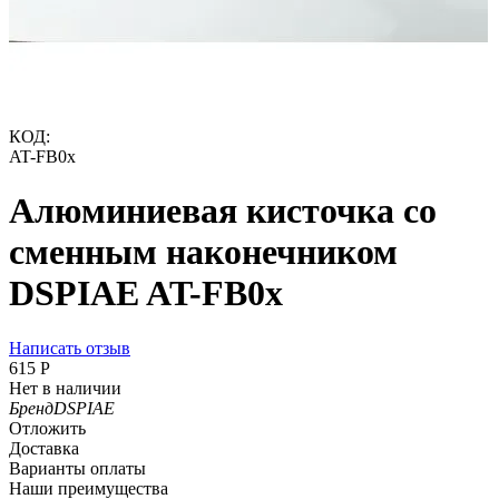
КОД:
AT-FB0x
Алюминиевая кисточка со
сменным наконечником
DSPIAE AT-FB0x
Написать отзыв
‍615‍
Р
Нет в наличии
Бренд
DSPIAE
Отложить
Доставка
Варианты оплаты
Наши преимущества