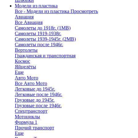
Шлюпки
Модели из пластика
Все - Модели из пластика
Просмотреть
Авиация
Все Авиация
Самолеты до 1918г. (1МВ)
Самолеты 1919-1938г.
Самолеты 1939-1945г. (2МВ)
Самолеты после 1946г.
Вертолеты
Гражданская и транспортная
Космос
Яйцелёты
Еще
Авто Мото
Все Авто Мото
Легковые до 1945г.
Легковые после 1946г.
Грузовые до 1945г.
Грузовые после 1946г.
Спецтранспорт
Мотоциклы
Формула 1
Прочий транспорт
Еще