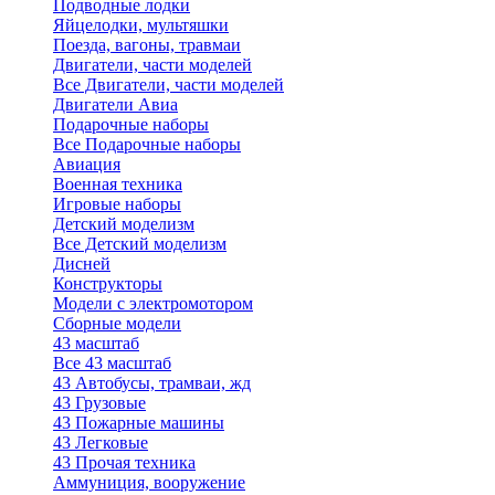
Подводные лодки
Яйцелодки, мультяшки
Поезда, вагоны, травмаи
Двигатели, части моделей
Все Двигатели, части моделей
Двигатели Авиа
Подарочные наборы
Все Подарочные наборы
Авиация
Военная техника
Игровые наборы
Детский моделизм
Все Детский моделизм
Дисней
Конструкторы
Модели с электромотором
Сборные модели
43 масштаб
Все 43 масштаб
43 Автобусы, трамваи, жд
43 Грузовые
43 Пожарные машины
43 Легковые
43 Прочая техника
Аммуниция, вооружение