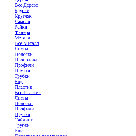
Все Дерево
Бруски
Кругляк
Ламели
Рейки
Фанера
Металл
Все Металл
Листы
Полоски
Проволока
Профили
Прутки
Трубки
Еще
Пластик
Все Пластик
Листы
Полоски
Профили
Прутки
Сайдинг
Трубки
Еще