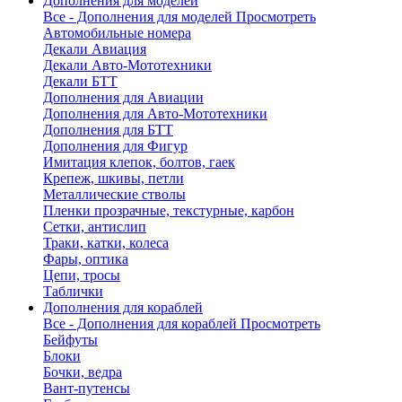
Дополнения для моделей
Все - Дополнения для моделей
Просмотреть
Автомобильные номера
Декали Авиация
Декали Авто-Мототехники
Декали БТТ
Дополнения для Авиации
Дополнения для Авто-Мототехники
Дополнения для БТТ
Дополнения для Фигур
Имитация клепок, болтов, гаек
Крепеж, шкивы, петли
Металлические стволы
Пленки прозрачные, текстурные, карбон
Сетки, антислип
Траки, катки, колеса
Фары, оптика
Цепи, тросы
Таблички
Дополнения для кораблей
Все - Дополнения для кораблей
Просмотреть
Бейфуты
Блоки
Бочки, ведра
Вант-путенсы