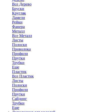
Все Дерево
Бруски
Кругляк
Ламели
Рейки
Фанера
Металл
Все Металл
Листы
Полоски
Проволока
Профили
Прутки
Трубки
Еще
Пластик
Все Пластик
Листы
Полоски
Профили
Прутки
Сайдинг
Трубки
Еще