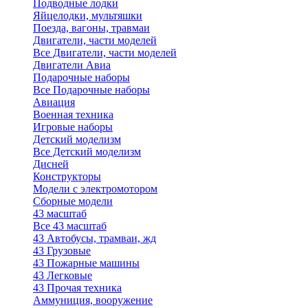
Подводные лодки
Яйцелодки, мультяшки
Поезда, вагоны, травмаи
Двигатели, части моделей
Все Двигатели, части моделей
Двигатели Авиа
Подарочные наборы
Все Подарочные наборы
Авиация
Военная техника
Игровые наборы
Детский моделизм
Все Детский моделизм
Дисней
Конструкторы
Модели с электромотором
Сборные модели
43 масштаб
Все 43 масштаб
43 Автобусы, трамваи, жд
43 Грузовые
43 Пожарные машины
43 Легковые
43 Прочая техника
Аммуниция, вооружение