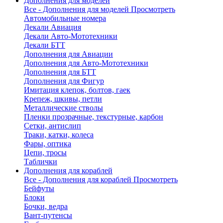
Дополнения для моделей
Все - Дополнения для моделей
Просмотреть
Автомобильные номера
Декали Авиация
Декали Авто-Мототехники
Декали БТТ
Дополнения для Авиации
Дополнения для Авто-Мототехники
Дополнения для БТТ
Дополнения для Фигур
Имитация клепок, болтов, гаек
Крепеж, шкивы, петли
Металлические стволы
Пленки прозрачные, текстурные, карбон
Сетки, антислип
Траки, катки, колеса
Фары, оптика
Цепи, тросы
Таблички
Дополнения для кораблей
Все - Дополнения для кораблей
Просмотреть
Бейфуты
Блоки
Бочки, ведра
Вант-путенсы