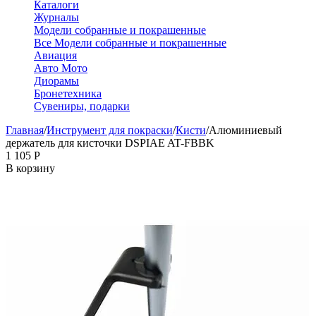
Каталоги
Журналы
Модели собранные и покрашенные
Все Модели собранные и покрашенные
Авиация
Авто Мото
Диорамы
Бронетехника
Сувениры, подарки
Главная
/
Инструмент для покраски
/
Кисти
/
Алюминиевый
держатель для кисточки DSPIAE AT-FBBK
1 105
Р
В корзину