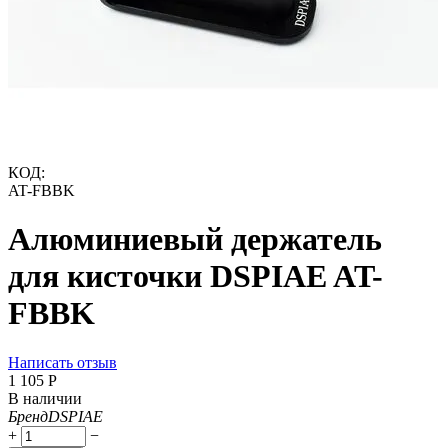
КОД:
AT-FBBK
Алюминиевый держатель
для кисточки DSPIAE AT-
FBBK
Написать отзыв
1 105
Р
В наличии
Бренд
DSPIAE
+
−