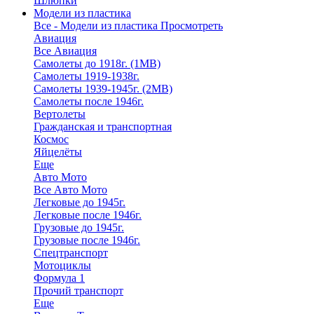
Шлюпки
Модели из пластика
Все - Модели из пластика
Просмотреть
Авиация
Все Авиация
Самолеты до 1918г. (1МВ)
Самолеты 1919-1938г.
Самолеты 1939-1945г. (2МВ)
Самолеты после 1946г.
Вертолеты
Гражданская и транспортная
Космос
Яйцелёты
Еще
Авто Мото
Все Авто Мото
Легковые до 1945г.
Легковые после 1946г.
Грузовые до 1945г.
Грузовые после 1946г.
Спецтранспорт
Мотоциклы
Формула 1
Прочий транспорт
Еще