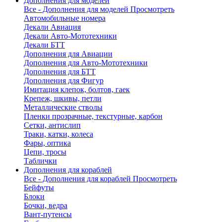
Дополнения для моделей
Все - Дополнения для моделей
Просмотреть
Автомобильные номера
Декали Авиация
Декали Авто-Мототехники
Декали БТТ
Дополнения для Авиации
Дополнения для Авто-Мототехники
Дополнения для БТТ
Дополнения для Фигур
Имитация клепок, болтов, гаек
Крепеж, шкивы, петли
Металлические стволы
Пленки прозрачные, текстурные, карбон
Сетки, антислип
Траки, катки, колеса
Фары, оптика
Цепи, тросы
Таблички
Дополнения для кораблей
Все - Дополнения для кораблей
Просмотреть
Бейфуты
Блоки
Бочки, ведра
Вант-путенсы