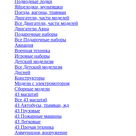
Подводные лодки
Яйцелодки, мультяшки
Поезда, вагоны, травмаи
Двигатели, части моделей
Все Двигатели, части моделей
Двигатели Авиа
Подарочные наборы
Все Подарочные наборы
Авиация
Военная техника
Игровые наборы
Детский моделизм
Все Детский моделизм
Дисней
Конструкторы
Модели с электромотором
Сборные модели
43 масштаб
Все 43 масштаб
43 Автобусы, трамваи, жд
43 Грузовые
43 Пожарные машины
43 Легковые
43 Прочая техника
Аммуниция, вооружение