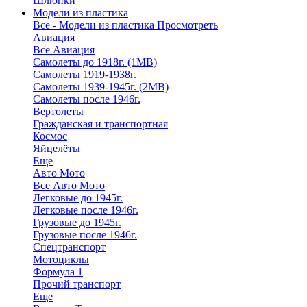
Шлюпки
Модели из пластика
Все - Модели из пластика
Просмотреть
Авиация
Все Авиация
Самолеты до 1918г. (1МВ)
Самолеты 1919-1938г.
Самолеты 1939-1945г. (2МВ)
Самолеты после 1946г.
Вертолеты
Гражданская и транспортная
Космос
Яйцелёты
Еще
Авто Мото
Все Авто Мото
Легковые до 1945г.
Легковые после 1946г.
Грузовые до 1945г.
Грузовые после 1946г.
Спецтранспорт
Мотоциклы
Формула 1
Прочий транспорт
Еще