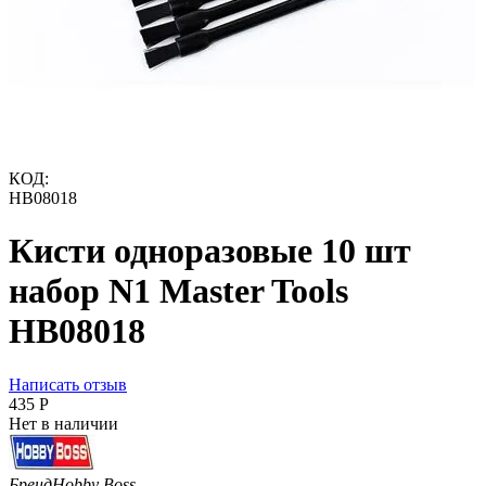
КОД:
HB08018
Кисти одноразовые 10 шт
набор N1 Master Tools
HB08018
Написать отзыв
‍435‍
Р
Нет в наличии
Бренд
Hobby Boss