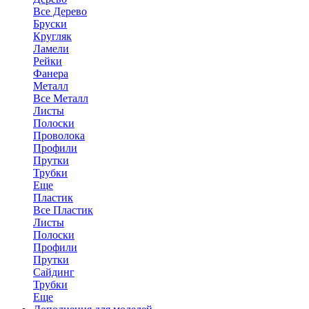
Все Дерево
Бруски
Кругляк
Ламели
Рейки
Фанера
Металл
Все Металл
Листы
Полоски
Проволока
Профили
Прутки
Трубки
Еще
Пластик
Все Пластик
Листы
Полоски
Профили
Прутки
Сайдинг
Трубки
Еще