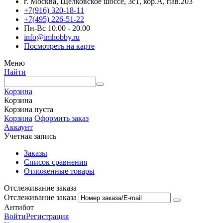
г. Москва, Щёлковское шоссе, 3с1, кор.А, пав.203
+7(916) 320-18-11
+7(495) 226-51-22
Пн-Вс 10.00 - 20.00
info@imhobby.ru
Посмотреть на карте
Меню
Найти
Корзина
Корзина
Корзина пуста
Корзина
Оформить заказ
Аккаунт
Учетная запись
Заказы
Список сравнения
Отложенные товары
Отслеживание заказа
Отслеживание заказа
Антибот
Войти
Регистрация