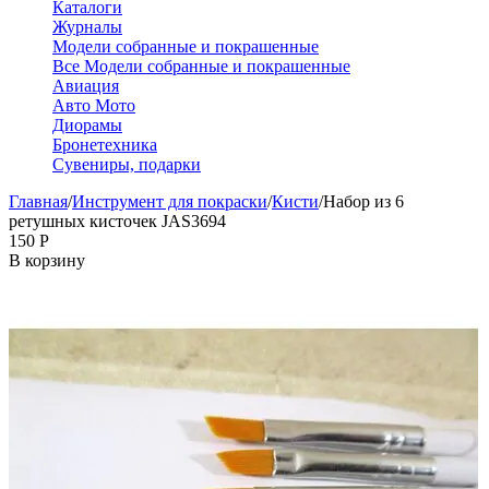
Каталоги
Журналы
Модели собранные и покрашенные
Все Модели собранные и покрашенные
Авиация
Авто Мото
Диорамы
Бронетехника
Сувениры, подарки
Главная
/
Инструмент для покраски
/
Кисти
/
Набор из 6
ретушных кисточек JAS3694
‍150‍
Р
В корзину