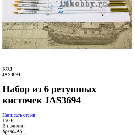
КОД:
JAS3694
Набор из 6 ретушных
кисточек JAS3694
Написать отзыв
‍150‍
Р
В наличии
Бренд
JAS