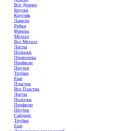
Все Дерево
Бруски
Кругляк
Ламели
Рейки
Фанера
Металл
Все Металл
Листы
Полоски
Проволока
Профили
Прутки
Трубки
Еще
Пластик
Все Пластик
Листы
Полоски
Профили
Прутки
Сайдинг
Трубки
Еще