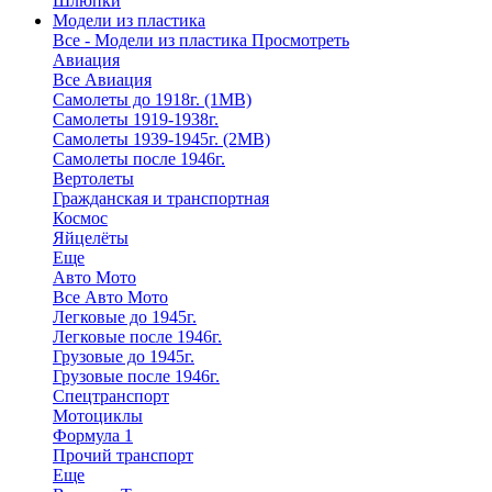
Шлюпки
Модели из пластика
Все - Модели из пластика
Просмотреть
Авиация
Все Авиация
Самолеты до 1918г. (1МВ)
Самолеты 1919-1938г.
Самолеты 1939-1945г. (2МВ)
Самолеты после 1946г.
Вертолеты
Гражданская и транспортная
Космос
Яйцелёты
Еще
Авто Мото
Все Авто Мото
Легковые до 1945г.
Легковые после 1946г.
Грузовые до 1945г.
Грузовые после 1946г.
Спецтранспорт
Мотоциклы
Формула 1
Прочий транспорт
Еще