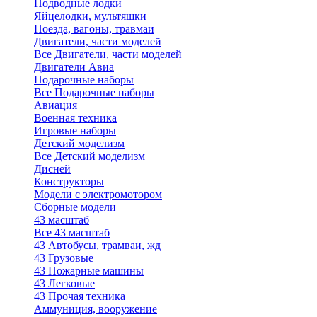
Подводные лодки
Яйцелодки, мультяшки
Поезда, вагоны, травмаи
Двигатели, части моделей
Все Двигатели, части моделей
Двигатели Авиа
Подарочные наборы
Все Подарочные наборы
Авиация
Военная техника
Игровые наборы
Детский моделизм
Все Детский моделизм
Дисней
Конструкторы
Модели с электромотором
Сборные модели
43 масштаб
Все 43 масштаб
43 Автобусы, трамваи, жд
43 Грузовые
43 Пожарные машины
43 Легковые
43 Прочая техника
Аммуниция, вооружение