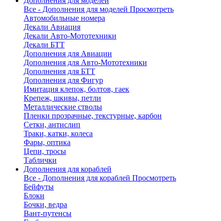
Дополнения для моделей
Все - Дополнения для моделей
Просмотреть
Автомобильные номера
Декали Авиация
Декали Авто-Мототехники
Декали БТТ
Дополнения для Авиации
Дополнения для Авто-Мототехники
Дополнения для БТТ
Дополнения для Фигур
Имитация клепок, болтов, гаек
Крепеж, шкивы, петли
Металлические стволы
Пленки прозрачные, текстурные, карбон
Сетки, антислип
Траки, катки, колеса
Фары, оптика
Цепи, тросы
Таблички
Дополнения для кораблей
Все - Дополнения для кораблей
Просмотреть
Бейфуты
Блоки
Бочки, ведра
Вант-путенсы