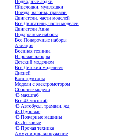
Подводные лодки
Яйцелодки, мультяшки
Поезда, вагоны, травмаи
Двигатели, части моделей
Все Двигатели, части моделей
Двигатели Авиа
Подарочные наборы
Все Подарочные наборы
Авиация
Военная техника
Игровые наборы
Детский моделизм
Все Детский моделизм
Дисней
Конструкторы
Модели с электромотором
Сборные модели
43 масштаб
Все 43 масштаб
43 Автобусы, трамваи, жд
43 Грузовые
43 Пожарные машины
43 Легковые
43 Прочая техника
Аммуниция, вооружение