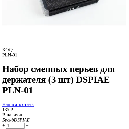
КОД:
PLN-01
Набор сменных перьев для
держателя (3 шт) DSPIAE
PLN-01
Написать отзыв
‍135‍
Р
В наличии
Бренд
DSPIAE
+
−