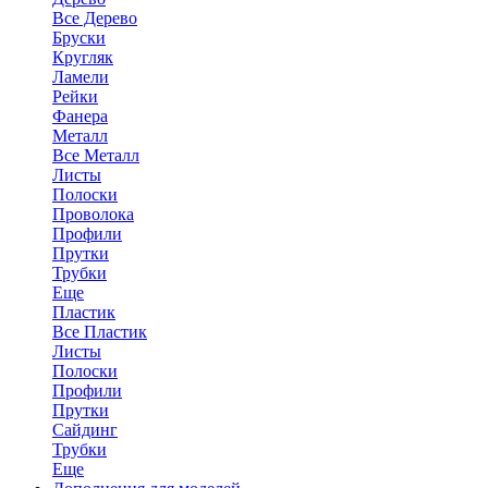
Все Дерево
Бруски
Кругляк
Ламели
Рейки
Фанера
Металл
Все Металл
Листы
Полоски
Проволока
Профили
Прутки
Трубки
Еще
Пластик
Все Пластик
Листы
Полоски
Профили
Прутки
Сайдинг
Трубки
Еще