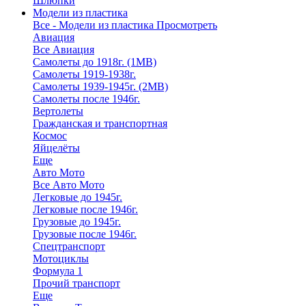
Шлюпки
Модели из пластика
Все - Модели из пластика
Просмотреть
Авиация
Все Авиация
Самолеты до 1918г. (1МВ)
Самолеты 1919-1938г.
Самолеты 1939-1945г. (2МВ)
Самолеты после 1946г.
Вертолеты
Гражданская и транспортная
Космос
Яйцелёты
Еще
Авто Мото
Все Авто Мото
Легковые до 1945г.
Легковые после 1946г.
Грузовые до 1945г.
Грузовые после 1946г.
Спецтранспорт
Мотоциклы
Формула 1
Прочий транспорт
Еще