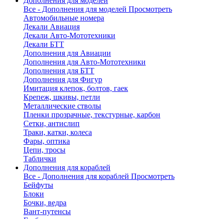
Дополнения для моделей
Все - Дополнения для моделей
Просмотреть
Автомобильные номера
Декали Авиация
Декали Авто-Мототехники
Декали БТТ
Дополнения для Авиации
Дополнения для Авто-Мототехники
Дополнения для БТТ
Дополнения для Фигур
Имитация клепок, болтов, гаек
Крепеж, шкивы, петли
Металлические стволы
Пленки прозрачные, текстурные, карбон
Сетки, антислип
Траки, катки, колеса
Фары, оптика
Цепи, тросы
Таблички
Дополнения для кораблей
Все - Дополнения для кораблей
Просмотреть
Бейфуты
Блоки
Бочки, ведра
Вант-путенсы