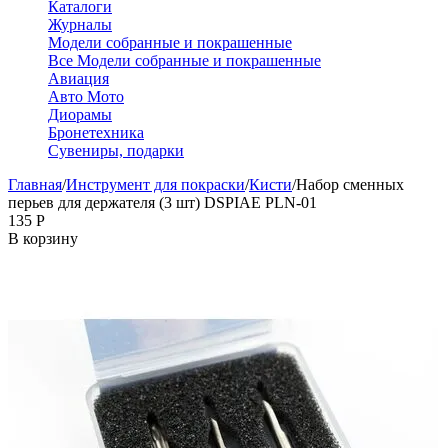
Каталоги
Журналы
Модели собранные и покрашенные
Все Модели собранные и покрашенные
Авиация
Авто Мото
Диорамы
Бронетехника
Сувениры, подарки
Главная
/
Инструмент для покраски
/
Кисти
/
Набор сменных
перьев для держателя (3 шт) DSPIAE PLN-01
‍135‍
Р
В корзину