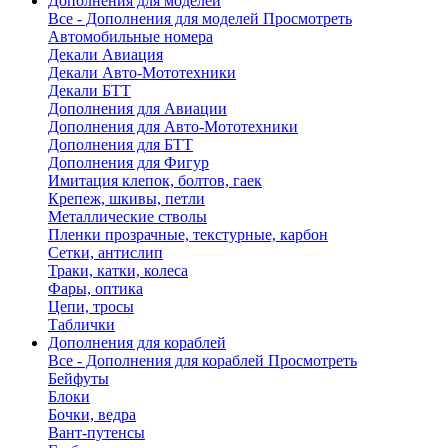
Дополнения для моделей
Все - Дополнения для моделей
Просмотреть
Автомобильные номера
Декали Авиация
Декали Авто-Мототехники
Декали БТТ
Дополнения для Авиации
Дополнения для Авто-Мототехники
Дополнения для БТТ
Дополнения для Фигур
Имитация клепок, болтов, гаек
Крепеж, шкивы, петли
Металлические стволы
Пленки прозрачные, текстурные, карбон
Сетки, антислип
Траки, катки, колеса
Фары, оптика
Цепи, тросы
Таблички
Дополнения для кораблей
Все - Дополнения для кораблей
Просмотреть
Бейфуты
Блоки
Бочки, ведра
Вант-путенсы