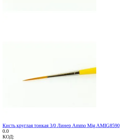
Кисть круглая тонкая 3/0 Линер Ammo Mig AMIG8590
0.0
КОД: