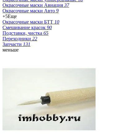
Окрасочные маски Авиация
37
Окрасочные маски Авто
9
+5
Еще
Окрасочные маски БТТ
10
Смешивание красок
90
Подставки, чистка
65
Переходники
22
Запчасти
131
меньше