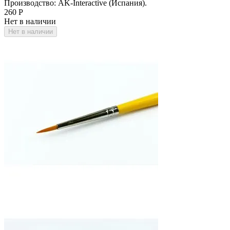
Производство: AK-Interactive (Испания).
‍260‍
Р
Нет в наличии
Нет в наличии