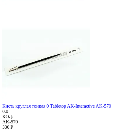
Кисть круглая тонкая 0 Tabletop AK-Interactive AK-570
0.0
КОД:
AK-570
‍330‍
Р