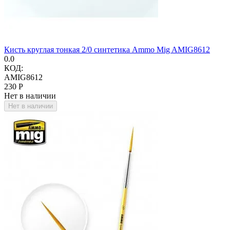
Кисть круглая тонкая 2/0 синтетика Ammo Mig AMIG8612
0.0
КОД:
AMIG8612
‍230‍
Р
Нет в наличии
Нет в наличии