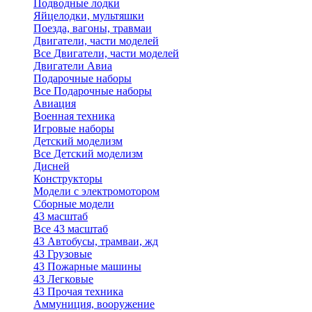
Подводные лодки
Яйцелодки, мультяшки
Поезда, вагоны, травмаи
Двигатели, части моделей
Все Двигатели, части моделей
Двигатели Авиа
Подарочные наборы
Все Подарочные наборы
Авиация
Военная техника
Игровые наборы
Детский моделизм
Все Детский моделизм
Дисней
Конструкторы
Модели с электромотором
Сборные модели
43 масштаб
Все 43 масштаб
43 Автобусы, трамваи, жд
43 Грузовые
43 Пожарные машины
43 Легковые
43 Прочая техника
Аммуниция, вооружение