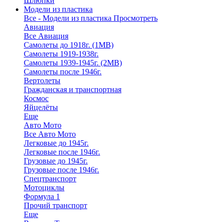
Шлюпки
Модели из пластика
Все - Модели из пластика
Просмотреть
Авиация
Все Авиация
Самолеты до 1918г. (1МВ)
Самолеты 1919-1938г.
Самолеты 1939-1945г. (2МВ)
Самолеты после 1946г.
Вертолеты
Гражданская и транспортная
Космос
Яйцелёты
Еще
Авто Мото
Все Авто Мото
Легковые до 1945г.
Легковые после 1946г.
Грузовые до 1945г.
Грузовые после 1946г.
Спецтранспорт
Мотоциклы
Формула 1
Прочий транспорт
Еще