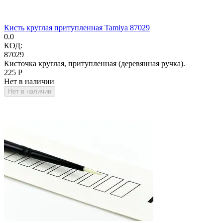
Кисть круглая притупленная Tamiya 87029
0.0
КОД:
87029
Кисточка круглая, притупленная (деревянная ручка).
‍225‍
Р
Нет в наличии
Нет в наличии