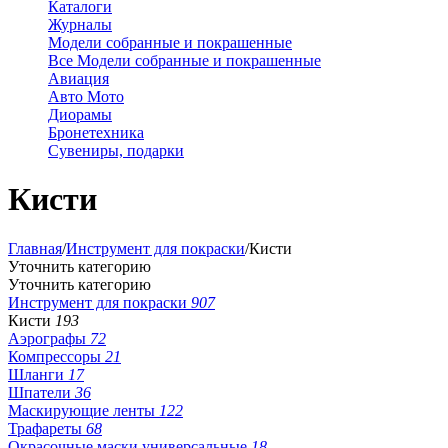
Каталоги
Журналы
Модели собранные и покрашенные
Все Модели собранные и покрашенные
Авиация
Авто Мото
Диорамы
Бронетехника
Сувениры, подарки
Кисти
Главная
/
Инструмент для покраски
/
Кисти
Уточнить категорию
Уточнить категорию
Инструмент для покраски
907
Кисти
193
Аэрографы
72
Компрессоры
21
Шланги
17
Шпатели
36
Маскирующие ленты
122
Трафареты
68
Окрасочные маски универсальные
18