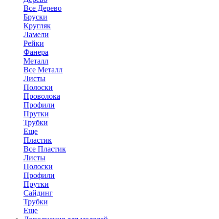
Все Дерево
Бруски
Кругляк
Ламели
Рейки
Фанера
Металл
Все Металл
Листы
Полоски
Проволока
Профили
Прутки
Трубки
Еще
Пластик
Все Пластик
Листы
Полоски
Профили
Прутки
Сайдинг
Трубки
Еще