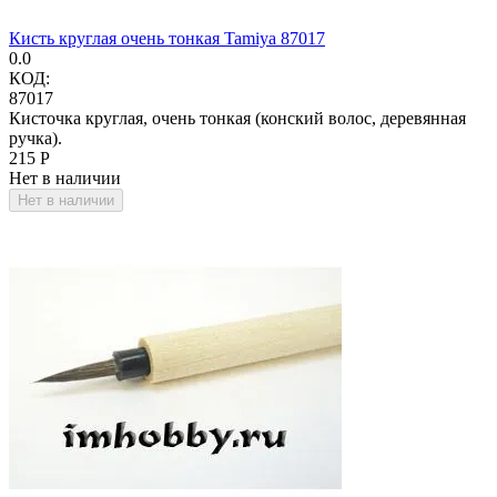
Кисть круглая очень тонкая Tamiya 87017
0.0
КОД:
87017
Кисточка круглая, очень тонкая (конский волос, деревянная
ручка).
‍215‍
Р
Нет в наличии
Нет в наличии