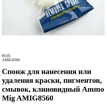
КОД:
AMIG8560
Спонж для нанесения или
удаления краски, пигментов,
смывок, клиновидный Ammo
Mig AMIG8560