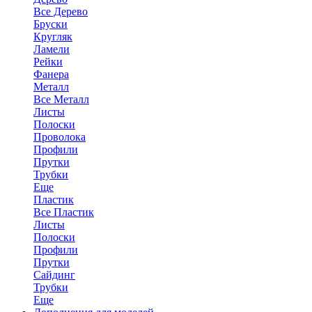
Все Дерево
Бруски
Кругляк
Ламели
Рейки
Фанера
Металл
Все Металл
Листы
Полоски
Проволока
Профили
Прутки
Трубки
Еще
Пластик
Все Пластик
Листы
Полоски
Профили
Прутки
Сайдинг
Трубки
Еще