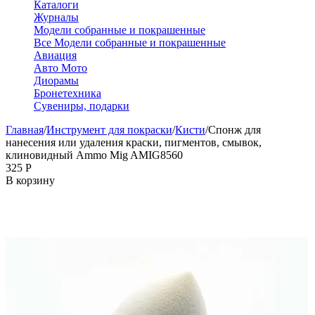
Каталоги
Журналы
Модели собранные и покрашенные
Все Модели собранные и покрашенные
Авиация
Авто Мото
Диорамы
Бронетехника
Сувениры, подарки
Главная
/
Инструмент для покраски
/
Кисти
/
Спонж для
нанесения или удаления краски, пигментов, смывок,
клиновидный Ammo Mig AMIG8560
‍325‍
Р
В корзину