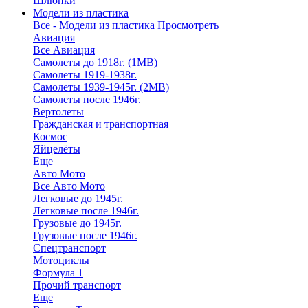
Шлюпки
Модели из пластика
Все - Модели из пластика
Просмотреть
Авиация
Все Авиация
Самолеты до 1918г. (1МВ)
Самолеты 1919-1938г.
Самолеты 1939-1945г. (2МВ)
Самолеты после 1946г.
Вертолеты
Гражданская и транспортная
Космос
Яйцелёты
Еще
Авто Мото
Все Авто Мото
Легковые до 1945г.
Легковые после 1946г.
Грузовые до 1945г.
Грузовые после 1946г.
Спецтранспорт
Мотоциклы
Формула 1
Прочий транспорт
Еще