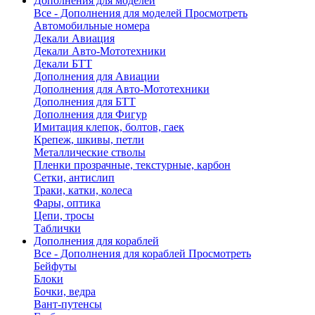
Дополнения для моделей
Все - Дополнения для моделей
Просмотреть
Автомобильные номера
Декали Авиация
Декали Авто-Мототехники
Декали БТТ
Дополнения для Авиации
Дополнения для Авто-Мототехники
Дополнения для БТТ
Дополнения для Фигур
Имитация клепок, болтов, гаек
Крепеж, шкивы, петли
Металлические стволы
Пленки прозрачные, текстурные, карбон
Сетки, антислип
Траки, катки, колеса
Фары, оптика
Цепи, тросы
Таблички
Дополнения для кораблей
Все - Дополнения для кораблей
Просмотреть
Бейфуты
Блоки
Бочки, ведра
Вант-путенсы