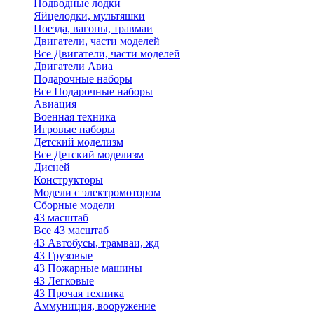
Подводные лодки
Яйцелодки, мультяшки
Поезда, вагоны, травмаи
Двигатели, части моделей
Все Двигатели, части моделей
Двигатели Авиа
Подарочные наборы
Все Подарочные наборы
Авиация
Военная техника
Игровые наборы
Детский моделизм
Все Детский моделизм
Дисней
Конструкторы
Модели с электромотором
Сборные модели
43 масштаб
Все 43 масштаб
43 Автобусы, трамваи, жд
43 Грузовые
43 Пожарные машины
43 Легковые
43 Прочая техника
Аммуниция, вооружение