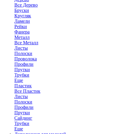
Все Дерево
Бруски
Кругляк
Ламели
Рейки
Фанера
Металл
Все Металл
Листы
Полоски
Проволока
Профили
Прутки
Трубки
Еще
Пластик
Все Пластик
Листы
Полоски
Профили
Прутки
Сайдинг
Трубки
Еще