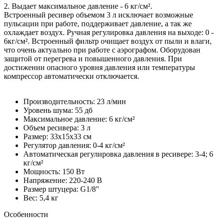
2. Выдает максимальное давление - 6 кг/см².
Встроенный ресивер объемом 3 л исключает возможные
пульсации при работе, поддерживает давление, а так же
охлаждает воздух. Ручная регулировка давления на выходе: 0 -
6кг/см². Встроенный фильтр очищает воздух от пыли и влаги,
что очень актуально при работе с аэрографом. Оборудован
защитой от перегрева и повышенного давления. При
достижении опасного уровня давления или температуры
компрессор автоматически отключается.
Производительность: 23 л/мин
Уровень шума: 55 дб
Максимальное давление: 6 кг/см²
Объем ресивера: 3 л
Размер: 33x15x33 см
Регулятор давления: 0-4 кг/см²
Автоматическая регулировка давления в ресивере: 3-4; 6
кг/см²
Мощность: 150 Вт
Напряжение: 220-240 В
Размер штуцера: G1/8"
Вес: 5,4 кг
Особенности