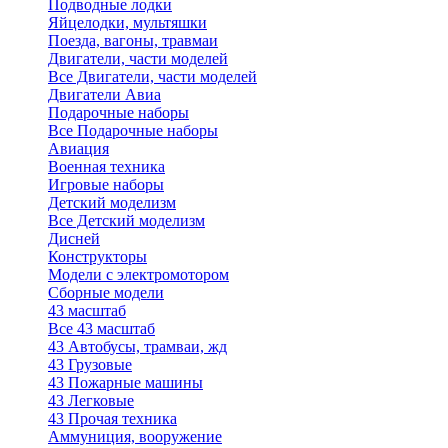
Подводные лодки
Яйцелодки, мультяшки
Поезда, вагоны, травмаи
Двигатели, части моделей
Все Двигатели, части моделей
Двигатели Авиа
Подарочные наборы
Все Подарочные наборы
Авиация
Военная техника
Игровые наборы
Детский моделизм
Все Детский моделизм
Дисней
Конструкторы
Модели с электромотором
Сборные модели
43 масштаб
Все 43 масштаб
43 Автобусы, трамваи, жд
43 Грузовые
43 Пожарные машины
43 Легковые
43 Прочая техника
Аммуниция, вооружение