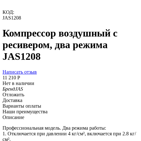
КОД:
JAS1208
Компрессор воздушный с
ресивером, два режима
JAS1208
Написать отзыв
11 210
Р
Нет в наличии
Бренд
JAS
Отложить
Доставка
Варианты оплаты
Наши преимущества
Описание
Профессиональная модель. Два режима работы:
1. Отключается при давлении 4 кг/см², включается при 2.8 кг/
см².