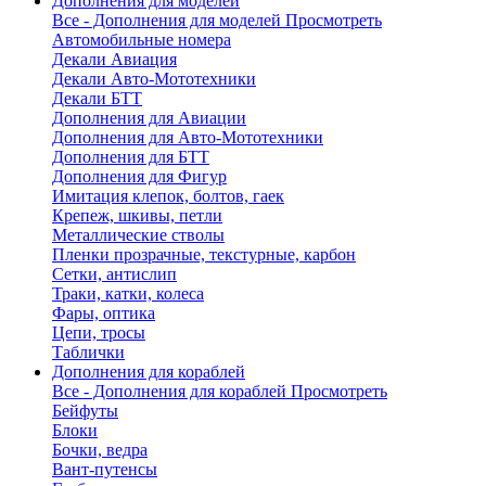
Дополнения для моделей
Все - Дополнения для моделей
Просмотреть
Автомобильные номера
Декали Авиация
Декали Авто-Мототехники
Декали БТТ
Дополнения для Авиации
Дополнения для Авто-Мототехники
Дополнения для БТТ
Дополнения для Фигур
Имитация клепок, болтов, гаек
Крепеж, шкивы, петли
Металлические стволы
Пленки прозрачные, текстурные, карбон
Сетки, антислип
Траки, катки, колеса
Фары, оптика
Цепи, тросы
Таблички
Дополнения для кораблей
Все - Дополнения для кораблей
Просмотреть
Бейфуты
Блоки
Бочки, ведра
Вант-путенсы