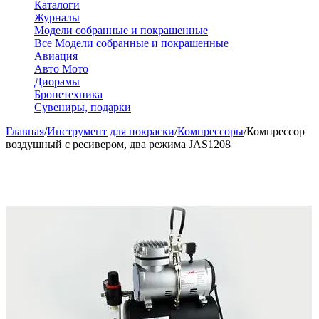
Каталоги
Журналы
Модели собранные и покрашенные
Все Модели собранные и покрашенные
Авиация
Авто Мото
Диорамы
Бронетехника
Сувениры, подарки
Главная
/
Инструмент для покраски
/
Компрессоры
/
Компрессор
воздушный с ресивером, два режима JAS1208