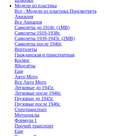
Шлюпки
Модели из пластика
Все - Модели из пластика
Просмотреть
Авиация
Все Авиация
Самолеты до 1918г. (1МВ)
Самолеты 1919-1938г.
Самолеты 1939-1945г. (2МВ)
Самолеты после 1946г.
Вертолеты
Гражданская и транспортная
Космос
Яйцелёты
Еще
Авто Мото
Все Авто Мото
Легковые до 1945г.
Легковые после 1946г.
Грузовые до 1945г.
Грузовые после 1946г.
Спецтранспорт
Мотоциклы
Формула 1
Прочий транспорт
Еще