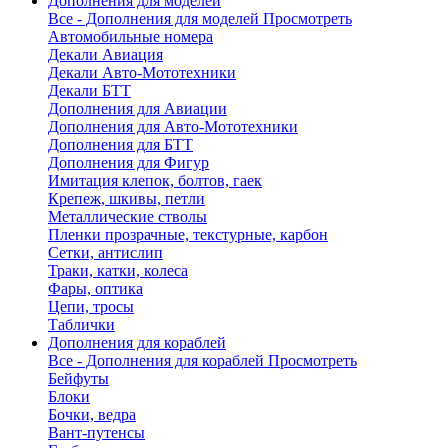
Дополнения для моделей
Все - Дополнения для моделей
Просмотреть
Автомобильные номера
Декали Авиация
Декали Авто-Мототехники
Декали БТТ
Дополнения для Авиации
Дополнения для Авто-Мототехники
Дополнения для БТТ
Дополнения для Фигур
Имитация клепок, болтов, гаек
Крепеж, шкивы, петли
Металлические стволы
Пленки прозрачные, текстурные, карбон
Сетки, антислип
Траки, катки, колеса
Фары, оптика
Цепи, тросы
Таблички
Дополнения для кораблей
Все - Дополнения для кораблей
Просмотреть
Бейфуты
Блоки
Бочки, ведра
Вант-путенсы