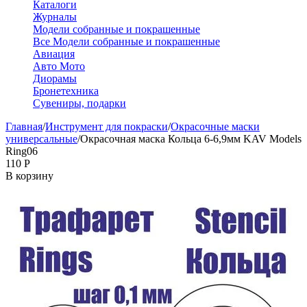
Каталоги
Журналы
Модели собранные и покрашенные
Все Модели собранные и покрашенные
Авиация
Авто Мото
Диорамы
Бронетехника
Сувениры, подарки
Главная
/
Инструмент для покраски
/
Окрасочные маски
универсальные
/
Окрасочная маска Кольца 6-6,9мм KAV Models
Ring06
‍110‍
Р
В корзину