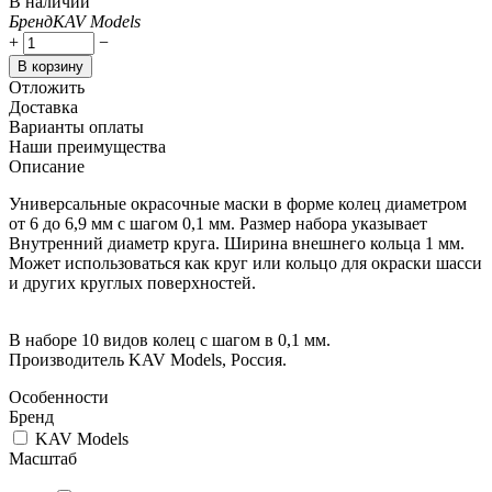
В наличии
Бренд
KAV Models
+
−
В корзину
Отложить
Доставка
Варианты оплаты
Наши преимущества
Описание
Универсальные окрасочные маски в форме колец диаметром
от 6 до 6,9 мм с шагом 0,1 мм. Размер набора указывает
Внутренний диаметр круга. Ширина внешнего кольца 1 мм.
Может использоваться как круг или кольцо для окраски шасси
и других круглых поверхностей.
В наборе 10 видов колец с шагом в 0,1 мм.
Производитель KAV Models, Россия.
Особенности
Бренд
KAV Models
Масштаб