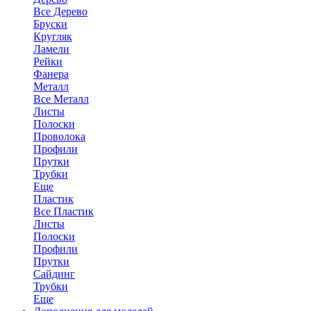
Все Дерево
Бруски
Кругляк
Ламели
Рейки
Фанера
Металл
Все Металл
Листы
Полоски
Проволока
Профили
Прутки
Трубки
Еще
Пластик
Все Пластик
Листы
Полоски
Профили
Прутки
Сайдинг
Трубки
Еще