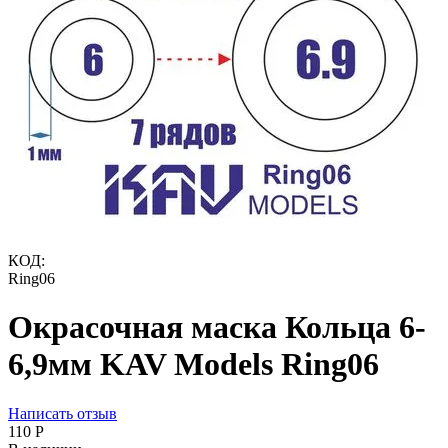
КОД:
Ring06
Окрасочная маска Кольца 6-
6,9мм KAV Models Ring06
Написать отзыв
‍110‍
Р