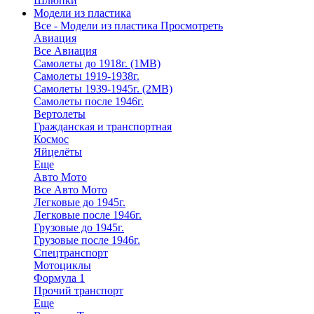
Шлюпки
Модели из пластика
Все - Модели из пластика
Просмотреть
Авиация
Все Авиация
Самолеты до 1918г. (1МВ)
Самолеты 1919-1938г.
Самолеты 1939-1945г. (2МВ)
Самолеты после 1946г.
Вертолеты
Гражданская и транспортная
Космос
Яйцелёты
Еще
Авто Мото
Все Авто Мото
Легковые до 1945г.
Легковые после 1946г.
Грузовые до 1945г.
Грузовые после 1946г.
Спецтранспорт
Мотоциклы
Формула 1
Прочий транспорт
Еще