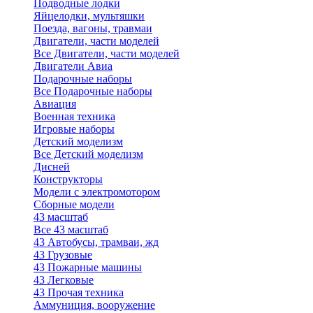
Подводные лодки
Яйцелодки, мультяшки
Поезда, вагоны, травмаи
Двигатели, части моделей
Все Двигатели, части моделей
Двигатели Авиа
Подарочные наборы
Все Подарочные наборы
Авиация
Военная техника
Игровые наборы
Детский моделизм
Все Детский моделизм
Дисней
Конструкторы
Модели с электромотором
Сборные модели
43 масштаб
Все 43 масштаб
43 Автобусы, трамваи, жд
43 Грузовые
43 Пожарные машины
43 Легковые
43 Прочая техника
Аммуниция, вооружение