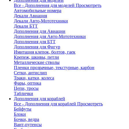
Дополнения для моделей
Все - Дополнения для моделей
Просмотреть
Автомобильные номера
Декали Авиация
Декали Авто-Мототехники
Декали БТТ
Дополнения для Авиации
Дополнения для Авто-Мототехники
Дополнения для БТТ
Дополнения для Фигур
Имитация клепок, болтов, гаек
Крепеж, шкивы, петли
Металлические стволы
Пленки прозрачные, текстурные, карбон
Сетки, антислип
Траки, катки, колеса
Фары, оптика
Цепи, тросы
Таблички
Дополнения для кораблей
Все - Дополнения для кораблей
Просмотреть
Бейфуты
Блоки
Бочки, ведра
Вант-путенсы