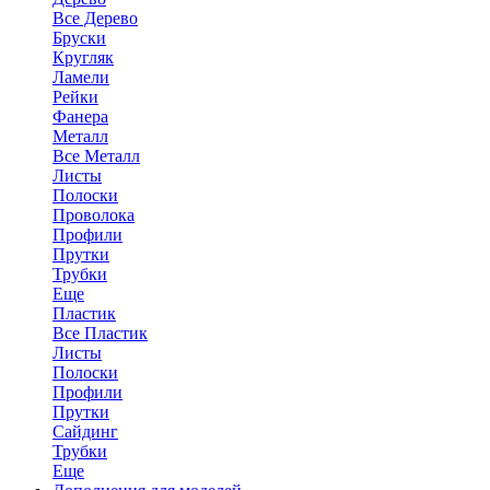
Все Дерево
Бруски
Кругляк
Ламели
Рейки
Фанера
Металл
Все Металл
Листы
Полоски
Проволока
Профили
Прутки
Трубки
Еще
Пластик
Все Пластик
Листы
Полоски
Профили
Прутки
Сайдинг
Трубки
Еще