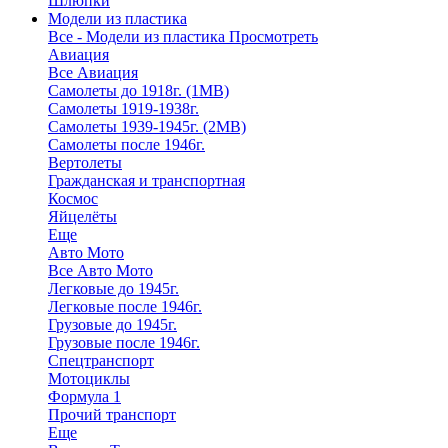
Шлюпки
Модели из пластика
Все - Модели из пластика
Просмотреть
Авиация
Все Авиация
Самолеты до 1918г. (1МВ)
Самолеты 1919-1938г.
Самолеты 1939-1945г. (2МВ)
Самолеты после 1946г.
Вертолеты
Гражданская и транспортная
Космос
Яйцелёты
Еще
Авто Мото
Все Авто Мото
Легковые до 1945г.
Легковые после 1946г.
Грузовые до 1945г.
Грузовые после 1946г.
Спецтранспорт
Мотоциклы
Формула 1
Прочий транспорт
Еще