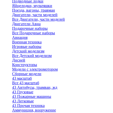
Подводные лодки
Яйцелодки, мультяшки
Поезда, вагоны, травмаи
Двигатели, части моделей
Все Двигатели, части моделей
Двигатели Авиа
Подарочные наборы
Все Подарочные наборы
Авиация
Военная техника
Игровые наборы
Детский моделизм
Все Детский моделизм
Дисней
Конструкторы
Модели с электромотором
Сборные модели
43 масштаб
Все 43 масштаб
43 Автобусы, трамваи, жд
43 Грузовые
43 Пожарные машины
43 Легковые
43 Прочая техника
Аммуниция, вооружение