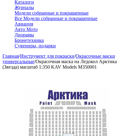
Каталоги
Журналы
Модели собранные и покрашенные
Все Модели собранные и покрашенные
Авиация
Авто Мото
Диорамы
Бронетехника
Сувениры, подарки
Главная
/
Инструмент для покраски
/
Окрасочные маски
универсальные
/
Окрасочная маска на Ледокол Арктика
(Звезда) масштаб 1:350 KAV Models M350001