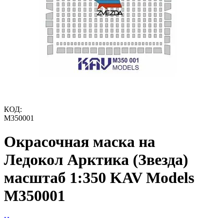
КОД:
M350001
Окрасочная маска на
Ледокол Арктика (Звезда)
масштаб 1:350 KAV Models
M350001