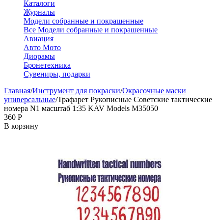
Каталоги
Журналы
Модели собранные и покрашенные
Все Модели собранные и покрашенные
Авиация
Авто Мото
Диорамы
Бронетехника
Сувениры, подарки
Главная
/
Инструмент для покраски
/
Окрасочные маски
универсальные
/
Трафарет Рукописные Советские тактические
номера N1 масштаб 1:35 KAV Models M35050
‍360‍
Р
В корзину