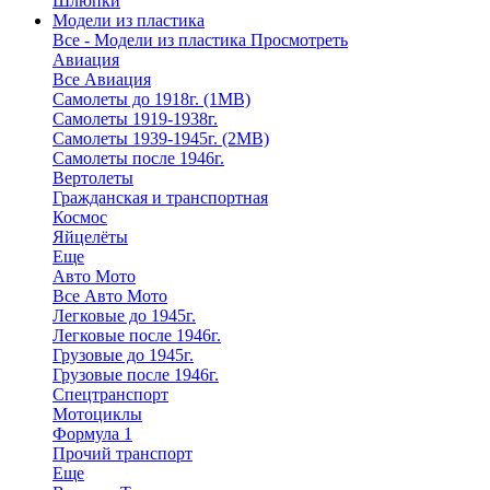
Шлюпки
Модели из пластика
Все - Модели из пластика
Просмотреть
Авиация
Все Авиация
Самолеты до 1918г. (1МВ)
Самолеты 1919-1938г.
Самолеты 1939-1945г. (2МВ)
Самолеты после 1946г.
Вертолеты
Гражданская и транспортная
Космос
Яйцелёты
Еще
Авто Мото
Все Авто Мото
Легковые до 1945г.
Легковые после 1946г.
Грузовые до 1945г.
Грузовые после 1946г.
Спецтранспорт
Мотоциклы
Формула 1
Прочий транспорт
Еще