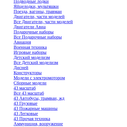
Подводные лодки
Яйцелодки, мультяшки
Поезда, вагоны, травмаи
Двигатели, части моделей
Все Двигатели, части моделей
Двигатели Авиа
Подарочные наборы
Все Подарочные наборы
Авиация
Военная техника
Игровые наборы
Детский моделизм
Все Детский моделизм
Дисней
Конструкторы
Модели с электромотором
Сборные модели
43 масштаб
Все 43 масштаб
43 Автобусы, трамваи, жд
43 Грузовые
43 Пожарные машины
43 Легковые
43 Прочая техника
Аммуниция, вооружение