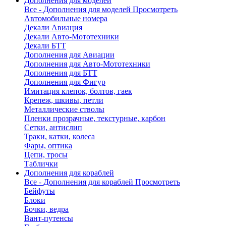
Дополнения для моделей
Все - Дополнения для моделей
Просмотреть
Автомобильные номера
Декали Авиация
Декали Авто-Мототехники
Декали БТТ
Дополнения для Авиации
Дополнения для Авто-Мототехники
Дополнения для БТТ
Дополнения для Фигур
Имитация клепок, болтов, гаек
Крепеж, шкивы, петли
Металлические стволы
Пленки прозрачные, текстурные, карбон
Сетки, антислип
Траки, катки, колеса
Фары, оптика
Цепи, тросы
Таблички
Дополнения для кораблей
Все - Дополнения для кораблей
Просмотреть
Бейфуты
Блоки
Бочки, ведра
Вант-путенсы