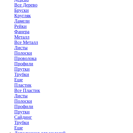
Все Дерево
Бруски
Кругляк
Ламели
Рейки
Фанера
Металл
Все Металл
Листы
Полоски
Проволока
Профили
Прутки
Трубки
Еще
Пластик
Все Пластик
Листы
Полоски
Профили
Прутки
Сайдинг
Трубки
Еще