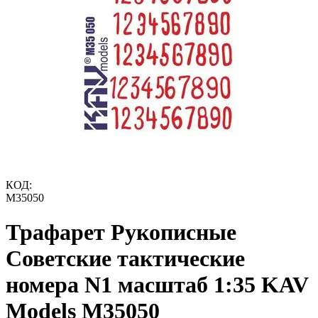
КОД:
M35050
Трафарет Рукописные
Советские тактические
номера N1 масштаб 1:35 KAV
Models M35050