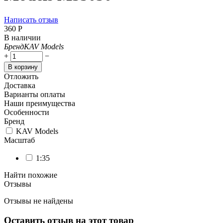
Написать отзыв
‍360‍
Р
В наличии
Бренд
KAV Models
+
−
В корзину
Отложить
Доставка
Варианты оплаты
Наши преимущества
Особенности
Бренд
KAV Models
Масштаб
1:35
Найти похожие
Отзывы
Отзывы не найдены
Оставить отзыв на этот товар