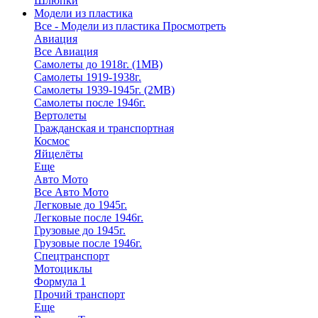
Шлюпки
Модели из пластика
Все - Модели из пластика
Просмотреть
Авиация
Все Авиация
Самолеты до 1918г. (1МВ)
Самолеты 1919-1938г.
Самолеты 1939-1945г. (2МВ)
Самолеты после 1946г.
Вертолеты
Гражданская и транспортная
Космос
Яйцелёты
Еще
Авто Мото
Все Авто Мото
Легковые до 1945г.
Легковые после 1946г.
Грузовые до 1945г.
Грузовые после 1946г.
Спецтранспорт
Мотоциклы
Формула 1
Прочий транспорт
Еще