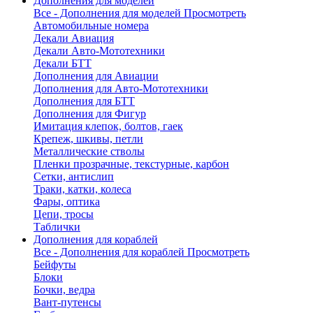
Дополнения для моделей
Все - Дополнения для моделей
Просмотреть
Автомобильные номера
Декали Авиация
Декали Авто-Мототехники
Декали БТТ
Дополнения для Авиации
Дополнения для Авто-Мототехники
Дополнения для БТТ
Дополнения для Фигур
Имитация клепок, болтов, гаек
Крепеж, шкивы, петли
Металлические стволы
Пленки прозрачные, текстурные, карбон
Сетки, антислип
Траки, катки, колеса
Фары, оптика
Цепи, тросы
Таблички
Дополнения для кораблей
Все - Дополнения для кораблей
Просмотреть
Бейфуты
Блоки
Бочки, ведра
Вант-путенсы