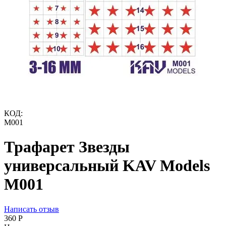
КОД:
M001
Трафарет Звезды
универсальный KAV Models
M001
Написать отзыв
‍360‍
Р