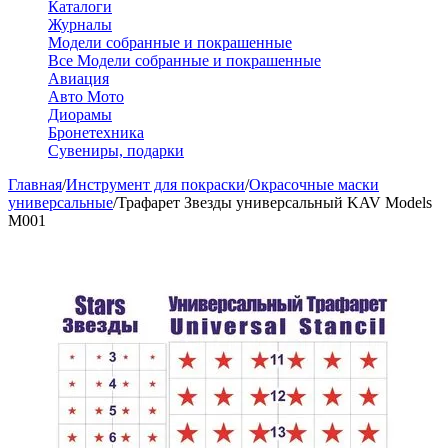
Каталоги
Журналы
Модели собранные и покрашенные
Все Модели собранные и покрашенные
Авиация
Авто Мото
Диорамы
Бронетехника
Сувениры, подарки
Главная
/
Инструмент для покраски
/
Окрасочные маски
универсальные
/
Трафарет Звезды универсальный KAV Models
M001