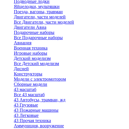
Подводные лодки
Яйцелодки, мультяшки
Поезда, вагоны, травмаи
Двигатели, части моделей
Все Двигатели, части моделей
Двигатели Авиа
Подарочные наборы
Все Подарочные наборы
Авиация
Военная техника
Игровые наборы
Детский моделизм
Все Детский моделизм
Дисней
Конструкторы
Модели с электромотором
Сборные модели
43 масштаб
Все 43 масштаб
43 Автобусы, трамваи, жд
43 Грузовые
43 Пожарные машины
43 Легковые
43 Прочая техника
Аммуниция, вооружение