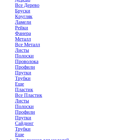
Все Дерево
Бруски
Кругляк
Ламели
Рейки
Фанера
Металл
Все Металл
Листы
Полоски
Проволока
Профили
Прутки
Трубки
Еще
Пластик
Все Пластик
Листы
Полоски
Профили
Прутки
Сайдинг
Трубки
Еще