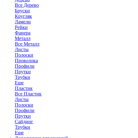
Все Дерево
Бруски
Кругляк
Ламели
Рейки
Фанера
Металл
Все Металл
Листы
Полоски
Проволока
Профили
Прутки
Трубки
Еще
Пластик
Все Пластик
Листы
Полоски
Профили
Прутки
Сайдинг
Трубки
Еще