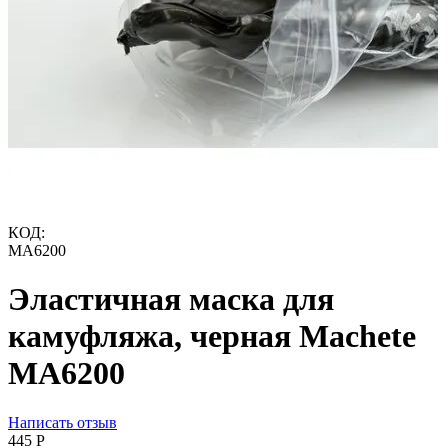
КОД:
MA6200
Эластичная маска для
камуфляжа, черная Machete
MA6200
Написать отзыв
‍445‍
Р