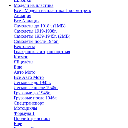
Шлюпки
Модели из пластика
Все - Модели из пластика
Просмотреть
Авиация
Все Авиация
Самолеты до 1918г. (1МВ)
Самолеты 1919-1938г.
Самолеты 1939-1945г. (2МВ)
Самолеты после 1946г.
Вертолеты
Гражданская и транспортная
Космос
Яйцелёты
Еще
Авто Мото
Все Авто Мото
Легковые до 1945г.
Легковые после 1946г.
Грузовые до 1945г.
Грузовые после 1946г.
Спецтранспорт
Мотоциклы
Формула 1
Прочий транспорт
Еще