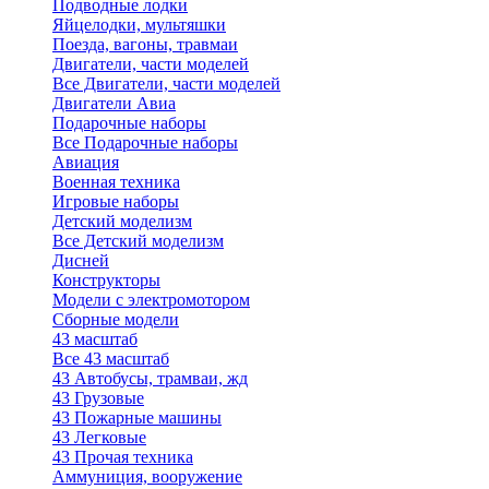
Подводные лодки
Яйцелодки, мультяшки
Поезда, вагоны, травмаи
Двигатели, части моделей
Все Двигатели, части моделей
Двигатели Авиа
Подарочные наборы
Все Подарочные наборы
Авиация
Военная техника
Игровые наборы
Детский моделизм
Все Детский моделизм
Дисней
Конструкторы
Модели с электромотором
Сборные модели
43 масштаб
Все 43 масштаб
43 Автобусы, трамваи, жд
43 Грузовые
43 Пожарные машины
43 Легковые
43 Прочая техника
Аммуниция, вооружение