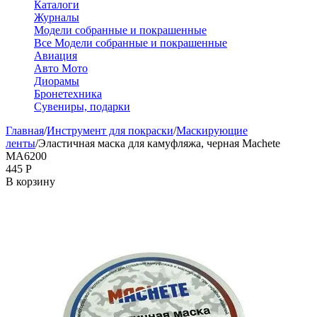
Каталоги
Журналы
Модели собранные и покрашенные
Все Модели собранные и покрашенные
Авиация
Авто Мото
Диорамы
Бронетехника
Сувениры, подарки
Главная
/
Инструмент для покраски
/
Маскирующие
ленты
/
Эластичная маска для камуфляжа, черная Machete
MA6200
‍445‍
Р
В корзину