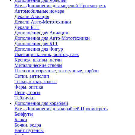
Дополнения для моделей
Все - Дополнения для моделей
Просмотреть
Автомобильные номера
Декали Авиация
Декали Авто-Мототехники
Декали БТТ
Дополнения для Авиации
Дополнения для Авто-Мототехники
Дополнения для БТТ
Дополнения для Фигур
Имитация клепок, болтов, гаек
Крепеж, шкивы, петли
Металлические стволы
Пленки прозрачные, текстурные, карбон
Сетки, антислип
Траки, катки, колеса
Фары, оптика
Цепи, тросы
Таблички
Дополнения для кораблей
Все - Дополнения для кораблей
Просмотреть
Бейфуты
Блоки
Бочки, ведра
Вант-путенсы