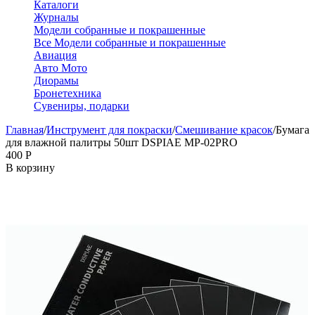
Каталоги
Журналы
Модели собранные и покрашенные
Все Модели собранные и покрашенные
Авиация
Авто Мото
Диорамы
Бронетехника
Сувениры, подарки
Главная
/
Инструмент для покраски
/
Смешивание красок
/
Бумага
для влажной палитры 50шт DSPIAE MP-02PRO
‍400‍
Р
В корзину