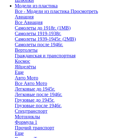
Шлюпки
Модели из пластика
Все - Модели из пластика
Просмотреть
Авиация
Все Авиация
Самолеты до 1918г. (1МВ)
Самолеты 1919-1938г.
Самолеты 1939-1945г. (2МВ)
Самолеты после 1946г.
Вертолеты
Гражданская и транспортная
Космос
Яйцелёты
Еще
Авто Мото
Все Авто Мото
Легковые до 1945г.
Легковые после 1946г.
Грузовые до 1945г.
Грузовые после 1946г.
Спецтранспорт
Мотоциклы
Формула 1
Прочий транспорт
Еще