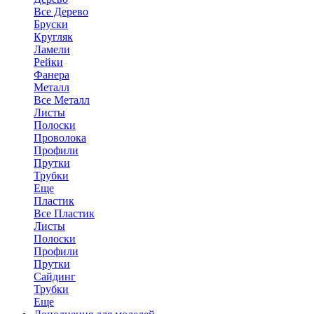
Все Дерево
Бруски
Кругляк
Ламели
Рейки
Фанера
Металл
Все Металл
Листы
Полоски
Проволока
Профили
Прутки
Трубки
Еще
Пластик
Все Пластик
Листы
Полоски
Профили
Прутки
Сайдинг
Трубки
Еще