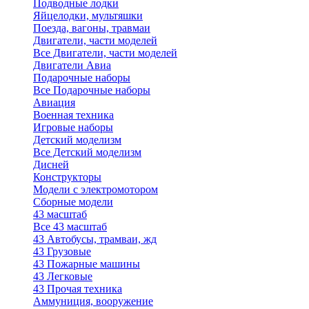
Подводные лодки
Яйцелодки, мультяшки
Поезда, вагоны, травмаи
Двигатели, части моделей
Все Двигатели, части моделей
Двигатели Авиа
Подарочные наборы
Все Подарочные наборы
Авиация
Военная техника
Игровые наборы
Детский моделизм
Все Детский моделизм
Дисней
Конструкторы
Модели с электромотором
Сборные модели
43 масштаб
Все 43 масштаб
43 Автобусы, трамваи, жд
43 Грузовые
43 Пожарные машины
43 Легковые
43 Прочая техника
Аммуниция, вооружение