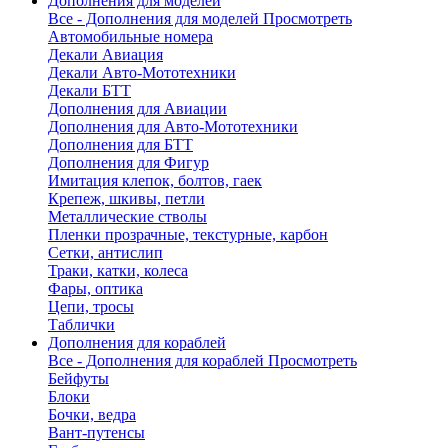
Дополнения для моделей
Все - Дополнения для моделей
Просмотреть
Автомобильные номера
Декали Авиация
Декали Авто-Мототехники
Декали БТТ
Дополнения для Авиации
Дополнения для Авто-Мототехники
Дополнения для БТТ
Дополнения для Фигур
Имитация клепок, болтов, гаек
Крепеж, шкивы, петли
Металлические стволы
Пленки прозрачные, текстурные, карбон
Сетки, антислип
Траки, катки, колеса
Фары, оптика
Цепи, тросы
Таблички
Дополнения для кораблей
Все - Дополнения для кораблей
Просмотреть
Бейфуты
Блоки
Бочки, ведра
Вант-путенсы