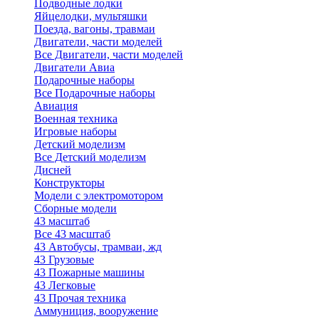
Подводные лодки
Яйцелодки, мультяшки
Поезда, вагоны, травмаи
Двигатели, части моделей
Все Двигатели, части моделей
Двигатели Авиа
Подарочные наборы
Все Подарочные наборы
Авиация
Военная техника
Игровые наборы
Детский моделизм
Все Детский моделизм
Дисней
Конструкторы
Модели с электромотором
Сборные модели
43 масштаб
Все 43 масштаб
43 Автобусы, трамваи, жд
43 Грузовые
43 Пожарные машины
43 Легковые
43 Прочая техника
Аммуниция, вооружение