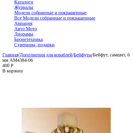
Каталоги
Журналы
Модели собранные и покрашенные
Все Модели собранные и покрашенные
Авиация
Авто Мото
Диорамы
Бронетехника
Сувениры, подарки
Главная
/
Дополнения для кораблей
/
Бейфуты
/
Бейфут, самшит, 6
мм AM4384-06
‍400‍
Р
В корзину