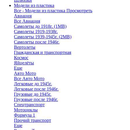
Шлюпки
Модели из пластика
Все - Модели из пластика
Просмотреть
Авиация
Все Авиация
Самолеты до 1918г. (1МВ)
Самолеты 1919-1938г.
Самолеты 1939-1945г. (2МВ)
Самолеты после 1946г.
Вертолеты
Гражданская и транспортная
Космос
Яйцелёты
Еще
Авто Мото
Все Авто Мото
Легковые до 1945г.
Легковые после 1946г.
Грузовые до 1945г.
Грузовые после 1946г.
Спецтранспорт
Мотоциклы
Формула 1
Прочий транспорт
Еще