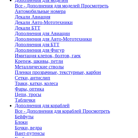
Дополнения для моделей
Все - Дополнения для моделей
Просмотреть
Автомобильные номера
Декали Авиация
Декали Авто-Мототехники
Декали БТТ
Дополнения для Авиации
Дополнения для Авто-Мототехники
Дополнения для БТТ
Дополнения для Фигур
Имитация клепок, болтов, гаек
Крепеж, шкивы, петли
Металлические стволы
Пленки прозрачные, текстурные, карбон
Сетки, антислип
Траки, катки, колеса
Фары, оптика
Цепи, тросы
Таблички
Дополнения для кораблей
Все - Дополнения для кораблей
Просмотреть
Бейфуты
Блоки
Бочки, ведра
Вант-путенсы