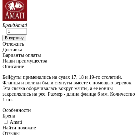
Бренд
Amati
+
−
В корзину
Отложить
Доставка
Варианты оплаты
Наши преимущества
Описание
Бейфуты применялись на судах 17, 18 и 19-го столетий.
Фланцы и ролики были стянуты вместе с помощью веревок.
Эта связка оборачивалась вокруг мачты, а ее концы
закреплялись на рее. Размер - длина фланца 6 мм. Количество
1 шт.
Особенности
Бренд
Amati
Найти похожие
Отзывы