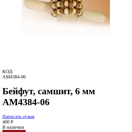
КОД:
AM4384-06
Бейфут, самшит, 6 мм
AM4384-06
Написать отзыв
‍400‍
Р
В наличии