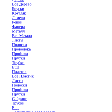
Все Дерево
Бруски
Кругляк
Ламели
Рейки
Фанера
Металл
Все Металл
Листы
Полоски
Проволока
Профили
Прутки
Трубки
Еще
Пластик
Все Пластик
Листы
Полоски
Профили
Прутки
Сайдинг
Трубки
Еще