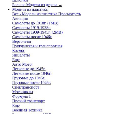
Шлюпки
Больше Модели из дерева
→
Модели из пластика
Все - Модели из пластика
Просмотреть
Авиация
Самолеты до 1918г. (1МВ)
Самолеты 1919-1938г.
Самолеты 1939-1945г. (2МВ)
Самолеты после 1946г.
Вертолеты
Гражданская и транспортная
Космос
Яйцелёты
Еще
Авто Мото
Легковые до 1945г.
Легковые после 1946г.
Грузовые до 1945г.
Грузовые после 1946г.
Спецтранспорт
Мотоциклы
Формула 1
Прочий транспорт
Еще
Военная Техника