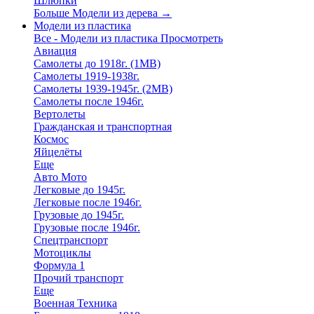
Шлюпки
Больше Модели из дерева
→
Модели из пластика
Все - Модели из пластика
Просмотреть
Авиация
Самолеты до 1918г. (1МВ)
Самолеты 1919-1938г.
Самолеты 1939-1945г. (2МВ)
Самолеты после 1946г.
Вертолеты
Гражданская и транспортная
Космос
Яйцелёты
Еще
Авто Мото
Легковые до 1945г.
Легковые после 1946г.
Грузовые до 1945г.
Грузовые после 1946г.
Спецтранспорт
Мотоциклы
Формула 1
Прочий транспорт
Еще
Военная Техника