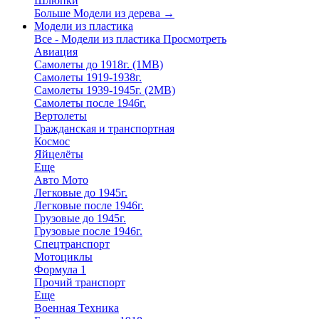
Шлюпки
Больше Модели из дерева
→
Модели из пластика
Все - Модели из пластика
Просмотреть
Авиация
Самолеты до 1918г. (1МВ)
Самолеты 1919-1938г.
Самолеты 1939-1945г. (2МВ)
Самолеты после 1946г.
Вертолеты
Гражданская и транспортная
Космос
Яйцелёты
Еще
Авто Мото
Легковые до 1945г.
Легковые после 1946г.
Грузовые до 1945г.
Грузовые после 1946г.
Спецтранспорт
Мотоциклы
Формула 1
Прочий транспорт
Еще
Военная Техника