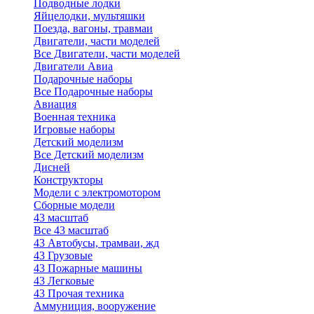
Подводные лодки
Яйцелодки, мультяшки
Поезда, вагоны, травмаи
Двигатели, части моделей
Все Двигатели, части моделей
Двигатели Авиа
Подарочные наборы
Все Подарочные наборы
Авиация
Военная техника
Игровые наборы
Детский моделизм
Все Детский моделизм
Дисней
Конструкторы
Модели с электромотором
Сборные модели
43 масштаб
Все 43 масштаб
43 Автобусы, трамваи, жд
43 Грузовые
43 Пожарные машины
43 Легковые
43 Прочая техника
Аммуниция, вооружение