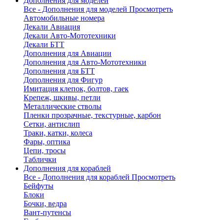
Дополнения для моделей
Все - Дополнения для моделей
Просмотреть
Автомобильные номера
Декали Авиация
Декали Авто-Мототехники
Декали БТТ
Дополнения для Авиации
Дополнения для Авто-Мототехники
Дополнения для БТТ
Дополнения для Фигур
Имитация клепок, болтов, гаек
Крепеж, шкивы, петли
Металлические стволы
Пленки прозрачные, текстурные, карбон
Сетки, антислип
Траки, катки, колеса
Фары, оптика
Цепи, тросы
Таблички
Дополнения для кораблей
Все - Дополнения для кораблей
Просмотреть
Бейфуты
Блоки
Бочки, ведра
Вант-путенсы