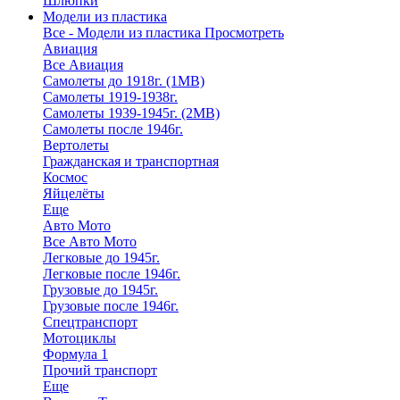
Шлюпки
Модели из пластика
Все - Модели из пластика
Просмотреть
Авиация
Все Авиация
Самолеты до 1918г. (1МВ)
Самолеты 1919-1938г.
Самолеты 1939-1945г. (2МВ)
Самолеты после 1946г.
Вертолеты
Гражданская и транспортная
Космос
Яйцелёты
Еще
Авто Мото
Все Авто Мото
Легковые до 1945г.
Легковые после 1946г.
Грузовые до 1945г.
Грузовые после 1946г.
Спецтранспорт
Мотоциклы
Формула 1
Прочий транспорт
Еще