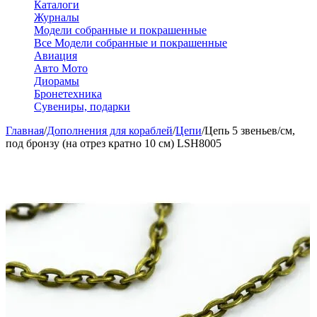
Каталоги
Журналы
Модели собранные и покрашенные
Все Модели собранные и покрашенные
Авиация
Авто Мото
Диорамы
Бронетехника
Сувениры, подарки
Главная
/
Дополнения для кораблей
/
Цепи
/
Цепь 5 звеньев/см,
под бронзу (на отрез кратно 10 см) LSH8005