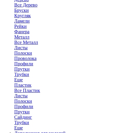
Все Дерево
Бруски
Кругляк
Ламели
Рейки
Фанера
Металл
Все Металл
Листы
Полоски
Проволока
Профили
Прутки
Трубки
Еще
Пластик
Все Пластик
Листы
Полоски
Профили
Прутки
Сайдинг
Трубки
Еще