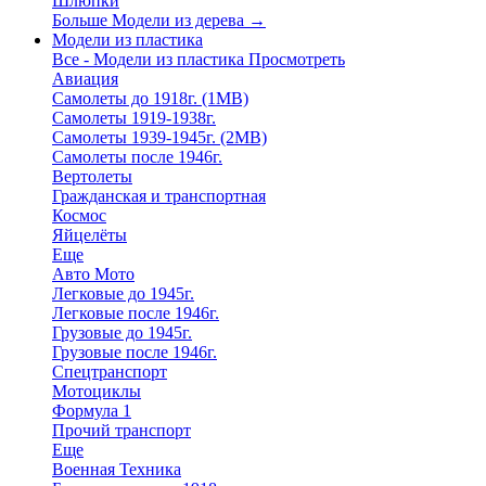
Шлюпки
Больше Модели из дерева
→
Модели из пластика
Все - Модели из пластика
Просмотреть
Авиация
Самолеты до 1918г. (1МВ)
Самолеты 1919-1938г.
Самолеты 1939-1945г. (2МВ)
Самолеты после 1946г.
Вертолеты
Гражданская и транспортная
Космос
Яйцелёты
Еще
Авто Мото
Легковые до 1945г.
Легковые после 1946г.
Грузовые до 1945г.
Грузовые после 1946г.
Спецтранспорт
Мотоциклы
Формула 1
Прочий транспорт
Еще
Военная Техника