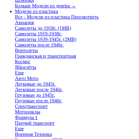
Шлюпки
Больше Модели из дерева
→
Модели из пластика
Все - Модели из пластика
Просмотреть
Авиация
Самолеты до 1918г. (1МВ)
Самолеты 1919-1938г.
Самолеты 1939-1945г. (2МВ)
Самолеты после 1946г.
Вертолеты
Гражданская и транспортная
Космос
Яйцелёты
Еще
Авто Мото
Легковые до 1945г.
Легковые после 1946г.
Грузовые до 1945г.
Грузовые после 1946г.
Спецтранспорт
Мотоциклы
Формула 1
Прочий транспорт
Еще
Военная Техника