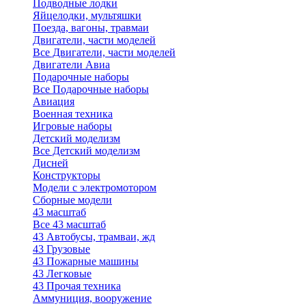
Подводные лодки
Яйцелодки, мультяшки
Поезда, вагоны, травмаи
Двигатели, части моделей
Все Двигатели, части моделей
Двигатели Авиа
Подарочные наборы
Все Подарочные наборы
Авиация
Военная техника
Игровые наборы
Детский моделизм
Все Детский моделизм
Дисней
Конструкторы
Модели с электромотором
Сборные модели
43 масштаб
Все 43 масштаб
43 Автобусы, трамваи, жд
43 Грузовые
43 Пожарные машины
43 Легковые
43 Прочая техника
Аммуниция, вооружение