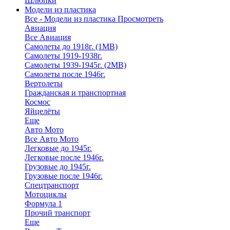
Шлюпки
Модели из пластика
Все - Модели из пластика
Просмотреть
Авиация
Все Авиация
Самолеты до 1918г. (1МВ)
Самолеты 1919-1938г.
Самолеты 1939-1945г. (2МВ)
Самолеты после 1946г.
Вертолеты
Гражданская и транспортная
Космос
Яйцелёты
Еще
Авто Мото
Все Авто Мото
Легковые до 1945г.
Легковые после 1946г.
Грузовые до 1945г.
Грузовые после 1946г.
Спецтранспорт
Мотоциклы
Формула 1
Прочий транспорт
Еще