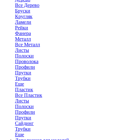
Все Дерево
Бруски
Кругляк
Ламели
Рейки
Фанера
Металл
Все Металл
Листы
Полоски
Проволока
Профили
Прутки
Трубки
Еще
Пластик
Все Пластик
Листы
Полоски
Профили
Прутки
Сайдинг
Трубки
Еще