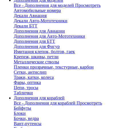
Дополнения для моделей
Все - Дополнения для моделей
Просмотреть
Автомобильные номера
Декали Авиация
Декали Авто-Мототехники
Декали БТТ
Дополнения для Авиации
Дополнения для Авто-Мототехники
Дополнения для БТТ
Дополнения для Фигур
Имитация клепок, болтов, гаек
Крепеж, шкивы, петли
Металлические стволы
Пленки прозрачные, текстурные, карбон
Сетки, антислип
Траки, катки, колеса
Фары, оптика
Цепи, тросы
Таблички
Дополнения для кораблей
Все - Дополнения для кораблей
Просмотреть
Бейфуты
Блоки
Бочки, ведра
Вант-путенсы