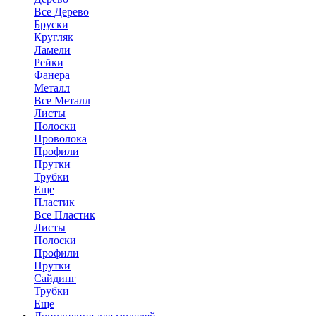
Все Дерево
Бруски
Кругляк
Ламели
Рейки
Фанера
Металл
Все Металл
Листы
Полоски
Проволока
Профили
Прутки
Трубки
Еще
Пластик
Все Пластик
Листы
Полоски
Профили
Прутки
Сайдинг
Трубки
Еще