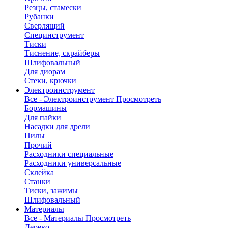
Резцы, стамески
Рубанки
Сверлящий
Специнструмент
Тиски
Тиснение, скрайберы
Шлифовальный
Для диорам
Стеки, крючки
Электроинструмент
Все - Электроинструмент
Просмотреть
Бормашины
Для пайки
Насадки для дрели
Пилы
Прочий
Расходники специальные
Расходники универсальные
Склейка
Станки
Тиски, зажимы
Шлифовальный
Материалы
Все - Материалы
Просмотреть
Дерево