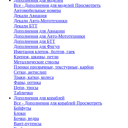
Дополнения для моделей
Все - Дополнения для моделей
Просмотреть
Автомобильные номера
Декали Авиация
Декали Авто-Мототехники
Декали БТТ
Дополнения для Авиации
Дополнения для Авто-Мототехники
Дополнения для БТТ
Дополнения для Фигур
Имитация клепок, болтов, гаек
Крепеж, шкивы, петли
Металлические стволы
Пленки прозрачные, текстурные, карбон
Сетки, антислип
Траки, катки, колеса
Фары, оптика
Цепи, тросы
Таблички
Дополнения для кораблей
Все - Дополнения для кораблей
Просмотреть
Бейфуты
Блоки
Бочки, ведра
Вант-путенсы