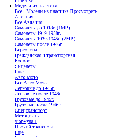
Шлюпки
Модели из пластика
Все - Модели из пластика
Просмотреть
Авиация
Все Авиация
Самолеты до 1918г. (1МВ)
Самолеты 1919-1938г.
Самолеты 1939-1945г. (2МВ)
Самолеты после 1946г.
Вертолеты
Гражданская и транспортная
Космос
Яйцелёты
Еще
Авто Мото
Все Авто Мото
Легковые до 1945г.
Легковые после 1946г.
Грузовые до 1945г.
Грузовые после 1946г.
Спецтранспорт
Мотоциклы
Формула 1
Прочий транспорт
Еще