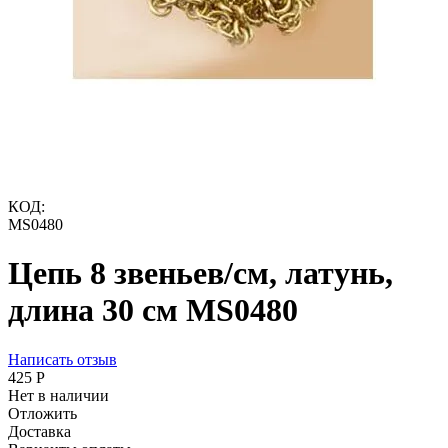
КОД:
MS0480
Цепь 8 звеньев/см, латунь,
длина 30 см MS0480
Написать отзыв
‍425‍
Р
Нет в наличии
Отложить
Доставка