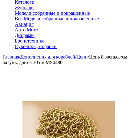
Каталоги
Журналы
Модели собранные и покрашенные
Все Модели собранные и покрашенные
Авиация
Авто Мото
Диорамы
Бронетехника
Сувениры, подарки
Главная
/
Дополнения для кораблей
/
Цепи
/
Цепь 8 звеньев/см,
латунь, длина 30 см MS0480