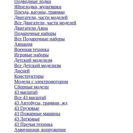
Подводные лодки
Яйцелодки, мультяшки
Поезда, вагоны, травмаи
Двигатели, части моделей
Все Двигатели, части моделей
Двигатели Авиа
Подарочные наборы
Все Подарочные наборы
Авиация
Военная техника
Игровые наборы
Детский моделизм
Все Детский моделизм
Дисней
Конструкторы
Модели с электромотором
Сборные модели
43 масштаб
Все 43 масштаб
43 Автобусы, трамваи, жд
43 Грузовые
43 Пожарные машины
43 Легковые
43 Прочая техника
Аммуниция, вооружение