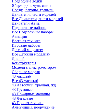
Подводные лодки
Яйцелодки, мультяшки
Поезда, вагоны, травмаи
Двигатели, части моделей
Все Двигатели, части моделей
Двигатели Авиа
Подарочные наборы
Все Подарочные наборы
Авиация
Военная техника
Игровые наборы
Детский моделизм
Все Детский моделизм
Дисней
Конструкторы
Модели с электромотором
Сборные модели
43 масштаб
Все 43 масштаб
43 Автобусы, трамваи, жд
43 Грузовые
43 Пожарные машины
43 Легковые
43 Прочая техника
Аммуниция, вооружение