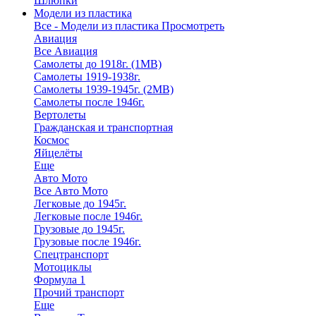
Шлюпки
Модели из пластика
Все - Модели из пластика
Просмотреть
Авиация
Все Авиация
Самолеты до 1918г. (1МВ)
Самолеты 1919-1938г.
Самолеты 1939-1945г. (2МВ)
Самолеты после 1946г.
Вертолеты
Гражданская и транспортная
Космос
Яйцелёты
Еще
Авто Мото
Все Авто Мото
Легковые до 1945г.
Легковые после 1946г.
Грузовые до 1945г.
Грузовые после 1946г.
Спецтранспорт
Мотоциклы
Формула 1
Прочий транспорт
Еще