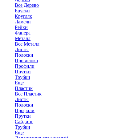
Все Дерево
Бруски
Кругляк
Ламели
Рейки
Фанера
Металл
Все Металл
Листы
Полоски
Проволока
Профили
Прутки
Трубки
Еще
Пластик
Все Пластик
Листы
Полоски
Профили
Прутки
Сайдинг
Трубки
Еще