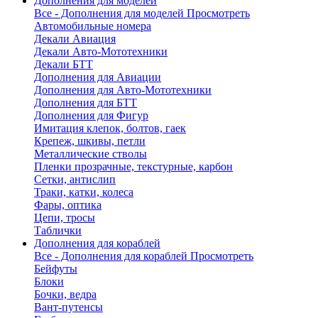
Дополнения для моделей
Все - Дополнения для моделей
Просмотреть
Автомобильные номера
Декали Авиация
Декали Авто-Мототехники
Декали БТТ
Дополнения для Авиации
Дополнения для Авто-Мототехники
Дополнения для БТТ
Дополнения для Фигур
Имитация клепок, болтов, гаек
Крепеж, шкивы, петли
Металлические стволы
Пленки прозрачные, текстурные, карбон
Сетки, антислип
Траки, катки, колеса
Фары, оптика
Цепи, тросы
Таблички
Дополнения для кораблей
Все - Дополнения для кораблей
Просмотреть
Бейфуты
Блоки
Бочки, ведра
Вант-путенсы