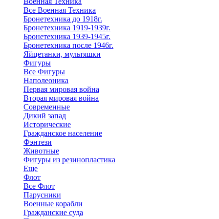
Военная Техника
Все Военная Техника
Бронетехника до 1918г.
Бронетехника 1919-1939г.
Бронетехника 1939-1945г.
Бронетехника после 1946г.
Яйцетанки, мультяшки
Фигуры
Все Фигуры
Наполеоника
Первая мировая война
Вторая мировая война
Современные
Дикий запад
Исторические
Гражданское население
Фэнтези
Животные
Фигуры из резинопластика
Еще
Флот
Все Флот
Парусники
Военные корабли
Гражданские суда