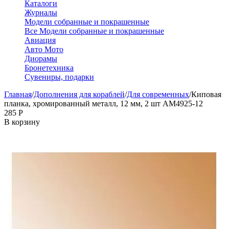
Каталоги
Журналы
Модели собранные и покрашенные
Все Модели собранные и покрашенные
Авиация
Авто Мото
Диорамы
Бронетехника
Сувениры, подарки
Главная
/
Дополнения для кораблей
/
Для современных
/
Киповая
планка, хромированный металл, 12 мм, 2 шт AM4925-12
‍285‍
Р
В корзину