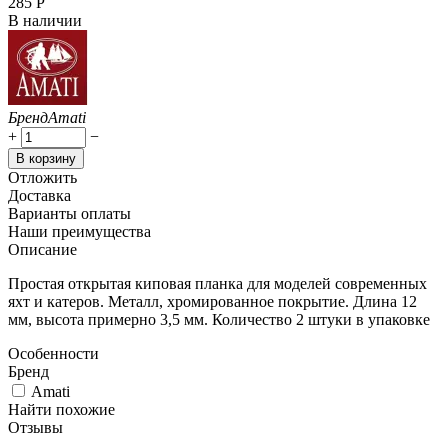
‍285‍
Р
В наличии
Бренд
Amati
+
−
В корзину
Отложить
Доставка
Варианты оплаты
Наши преимущества
Описание
Простая открытая киповая планка для моделей современных
яхт и катеров. Металл, хромированное покрытие. Длина 12
мм, высота примерно 3,5 мм. Количество 2 штуки в упаковке
Особенности
Бренд
Amati
Найти похожие
Отзывы