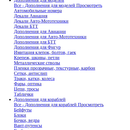
Дополнения для моделей
Все - Дополнения для моделей
Просмотреть
Автомобильные номера
Декали Авиация
Декали Авто-Мототехники
Декали БТТ
Дополнения для Авиации
Дополнения для Авто-Мототехники
Дополнения для БТТ
Дополнения для Фигур
Имитация клепок, болтов, гаек
Крепеж, шкивы, петли
Металлические стволы
Пленки прозрачные, текстурные, карбон
Сетки, антислип
Траки, катки, колеса
Фары, оптика
Цепи, тросы
Таблички
Дополнения для кораблей
Все - Дополнения для кораблей
Просмотреть
Бейфуты
Блоки
Бочки, ведра
Вант-путенсы