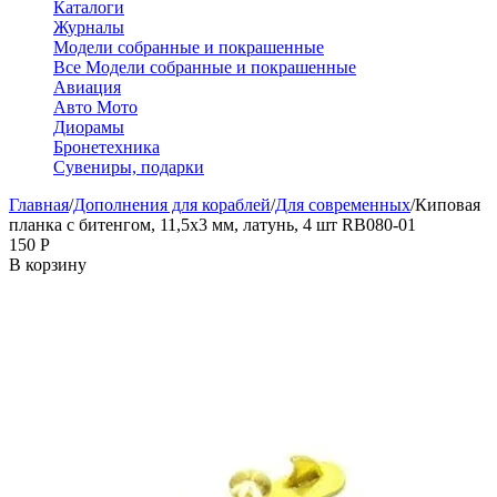
Каталоги
Журналы
Модели собранные и покрашенные
Все Модели собранные и покрашенные
Авиация
Авто Мото
Диорамы
Бронетехника
Сувениры, подарки
Главная
/
Дополнения для кораблей
/
Для современных
/
Киповая
планка с битенгом, 11,5х3 мм, латунь, 4 шт RB080-01
‍150‍
Р
В корзину