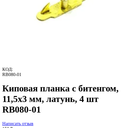
КОД:
RB080-01
Киповая планка с битенгом,
11,5х3 мм, латунь, 4 шт
RB080-01
Написать отзыв