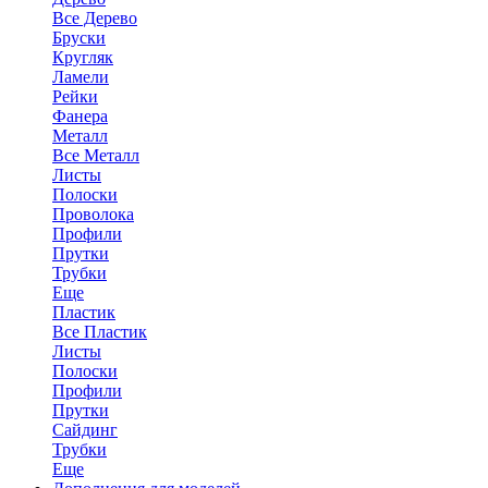
Все Дерево
Бруски
Кругляк
Ламели
Рейки
Фанера
Металл
Все Металл
Листы
Полоски
Проволока
Профили
Прутки
Трубки
Еще
Пластик
Все Пластик
Листы
Полоски
Профили
Прутки
Сайдинг
Трубки
Еще