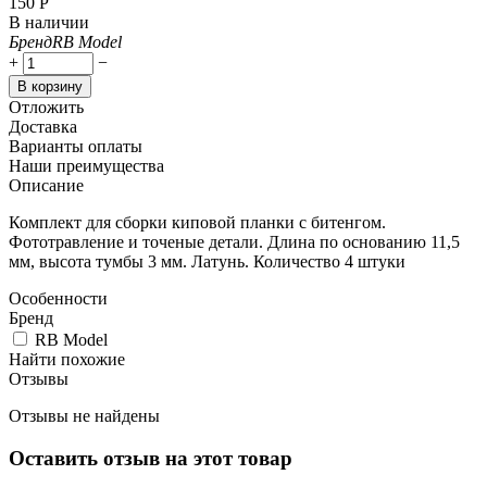
‍150‍
Р
В наличии
Бренд
RB Model
+
−
В корзину
Отложить
Доставка
Варианты оплаты
Наши преимущества
Описание
Комплект для сборки киповой планки с битенгом.
Фототравление и точеные детали. Длина по основанию 11,5
мм, высота тумбы 3 мм. Латунь. Количество 4 штуки
Особенности
Бренд
RB Model
Найти похожие
Отзывы
Отзывы не найдены
Оставить отзыв на этот товар