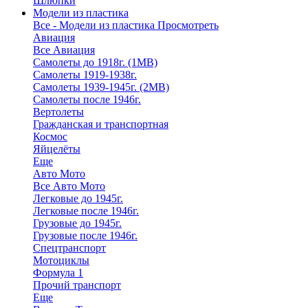
Шлюпки
Модели из пластика
Все - Модели из пластика
Просмотреть
Авиация
Все Авиация
Самолеты до 1918г. (1МВ)
Самолеты 1919-1938г.
Самолеты 1939-1945г. (2МВ)
Самолеты после 1946г.
Вертолеты
Гражданская и транспортная
Космос
Яйцелёты
Еще
Авто Мото
Все Авто Мото
Легковые до 1945г.
Легковые после 1946г.
Грузовые до 1945г.
Грузовые после 1946г.
Спецтранспорт
Мотоциклы
Формула 1
Прочий транспорт
Еще