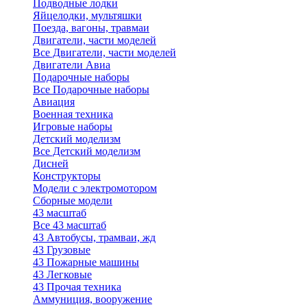
Подводные лодки
Яйцелодки, мультяшки
Поезда, вагоны, травмаи
Двигатели, части моделей
Все Двигатели, части моделей
Двигатели Авиа
Подарочные наборы
Все Подарочные наборы
Авиация
Военная техника
Игровые наборы
Детский моделизм
Все Детский моделизм
Дисней
Конструкторы
Модели с электромотором
Сборные модели
43 масштаб
Все 43 масштаб
43 Автобусы, трамваи, жд
43 Грузовые
43 Пожарные машины
43 Легковые
43 Прочая техника
Аммуниция, вооружение