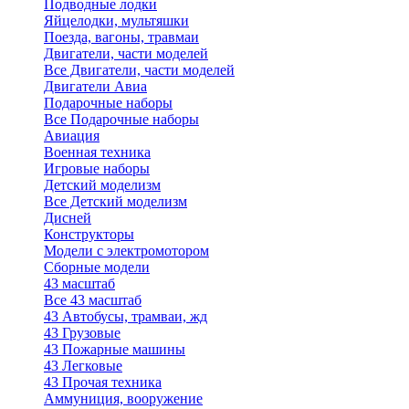
Подводные лодки
Яйцелодки, мультяшки
Поезда, вагоны, травмаи
Двигатели, части моделей
Все Двигатели, части моделей
Двигатели Авиа
Подарочные наборы
Все Подарочные наборы
Авиация
Военная техника
Игровые наборы
Детский моделизм
Все Детский моделизм
Дисней
Конструкторы
Модели с электромотором
Сборные модели
43 масштаб
Все 43 масштаб
43 Автобусы, трамваи, жд
43 Грузовые
43 Пожарные машины
43 Легковые
43 Прочая техника
Аммуниция, вооружение