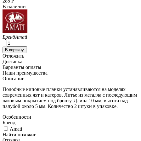
‍285‍
Р
В наличии
Бренд
Amati
+
−
В корзину
Отложить
Доставка
Варианты оплаты
Наши преимущества
Описание
Подобные киповые планки устанавливаются на моделях
современных яхт и катеров. Литье из металла с последующим
лаковым покрытием под бронзу. Длина 10 мм, высота над
палубой около 5 мм. Количество 2 штуки в упаковке.
Особенности
Бренд
Amati
Найти похожие
Отзывы