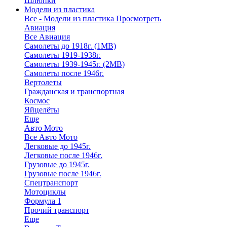
Шлюпки
Модели из пластика
Все - Модели из пластика
Просмотреть
Авиация
Все Авиация
Самолеты до 1918г. (1МВ)
Самолеты 1919-1938г.
Самолеты 1939-1945г. (2МВ)
Самолеты после 1946г.
Вертолеты
Гражданская и транспортная
Космос
Яйцелёты
Еще
Авто Мото
Все Авто Мото
Легковые до 1945г.
Легковые после 1946г.
Грузовые до 1945г.
Грузовые после 1946г.
Спецтранспорт
Мотоциклы
Формула 1
Прочий транспорт
Еще