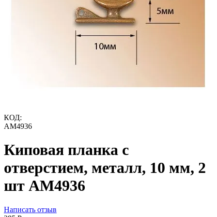
КОД:
AM4936
Киповая планка с
отверстием, металл, 10 мм, 2
шт AM4936
Написать отзыв