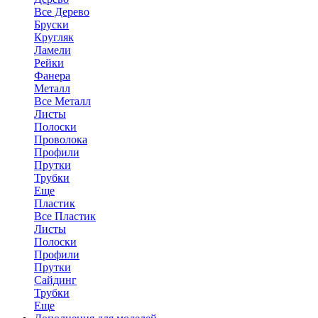
Все Дерево
Бруски
Кругляк
Ламели
Рейки
Фанера
Металл
Все Металл
Листы
Полоски
Проволока
Профили
Прутки
Трубки
Еще
Пластик
Все Пластик
Листы
Полоски
Профили
Прутки
Сайдинг
Трубки
Еще