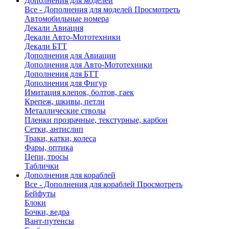
Дополнения для моделей
Все - Дополнения для моделей
Просмотреть
Автомобильные номера
Декали Авиация
Декали Авто-Мототехники
Декали БТТ
Дополнения для Авиации
Дополнения для Авто-Мототехники
Дополнения для БТТ
Дополнения для Фигур
Имитация клепок, болтов, гаек
Крепеж, шкивы, петли
Металлические стволы
Пленки прозрачные, текстурные, карбон
Сетки, антислип
Траки, катки, колеса
Фары, оптика
Цепи, тросы
Таблички
Дополнения для кораблей
Все - Дополнения для кораблей
Просмотреть
Бейфуты
Блоки
Бочки, ведра
Вант-путенсы