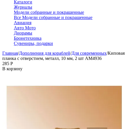
Каталоги
Журналы
Модели собранные и покрашенные
Все Модели собранные и покрашенные
Авиация
Авто Мото
Диорамы
Бронетехника
Сувениры, подарки
Главная
/
Дополнения для кораблей
/
Для современных
/
Киповая
планка с отверстием, металл, 10 мм, 2 шт AM4936
‍285‍
Р
В корзину