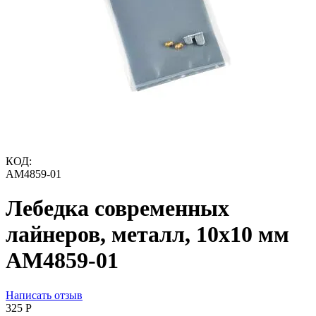
КОД:
AM4859-01
Лебедка современных
лайнеров, металл, 10х10 мм
AM4859-01
Написать отзыв
‍325‍
Р