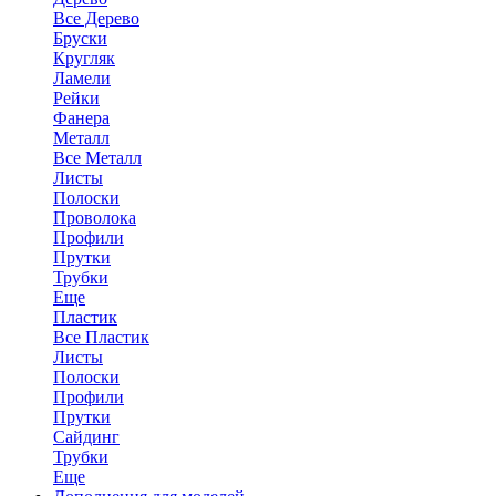
Все Дерево
Бруски
Кругляк
Ламели
Рейки
Фанера
Металл
Все Металл
Листы
Полоски
Проволока
Профили
Прутки
Трубки
Еще
Пластик
Все Пластик
Листы
Полоски
Профили
Прутки
Сайдинг
Трубки
Еще