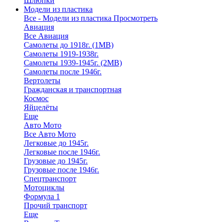
Шлюпки
Модели из пластика
Все - Модели из пластика
Просмотреть
Авиация
Все Авиация
Самолеты до 1918г. (1МВ)
Самолеты 1919-1938г.
Самолеты 1939-1945г. (2МВ)
Самолеты после 1946г.
Вертолеты
Гражданская и транспортная
Космос
Яйцелёты
Еще
Авто Мото
Все Авто Мото
Легковые до 1945г.
Легковые после 1946г.
Грузовые до 1945г.
Грузовые после 1946г.
Спецтранспорт
Мотоциклы
Формула 1
Прочий транспорт
Еще