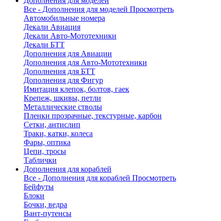
Дополнения для моделей
Все - Дополнения для моделей
Просмотреть
Автомобильные номера
Декали Авиация
Декали Авто-Мототехники
Декали БТТ
Дополнения для Авиации
Дополнения для Авто-Мототехники
Дополнения для БТТ
Дополнения для Фигур
Имитация клепок, болтов, гаек
Крепеж, шкивы, петли
Металлические стволы
Пленки прозрачные, текстурные, карбон
Сетки, антислип
Траки, катки, колеса
Фары, оптика
Цепи, тросы
Таблички
Дополнения для кораблей
Все - Дополнения для кораблей
Просмотреть
Бейфуты
Блоки
Бочки, ведра
Вант-путенсы