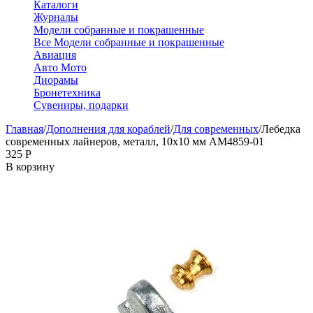
Каталоги
Журналы
Модели собранные и покрашенные
Все Модели собранные и покрашенные
Авиация
Авто Мото
Диорамы
Бронетехника
Сувениры, подарки
Главная
/
Дополнения для кораблей
/
Для современных
/
Лебедка
современных лайнеров, металл, 10х10 мм AM4859-01
‍325‍
Р
В корзину