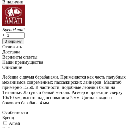
В наличии
Бренд
Amati
+
−
В корзину
Отложить
Доставка
Варианты оплаты
Наши преимущества
Описание
Лебедка с двумя барабанами. Применяется как часть палубных
механизмов современных пассажирских лайнеров. Масштаб
примерно 1:250. В частности, подобные лебедки были на
Титанике. Латунь и белый металл. Размер в проекции сверху
10х10 мм, высота над основанием 5 мм. Длина каждого
бокового барабана 4 мм.
Особенности
Бренд
Amati