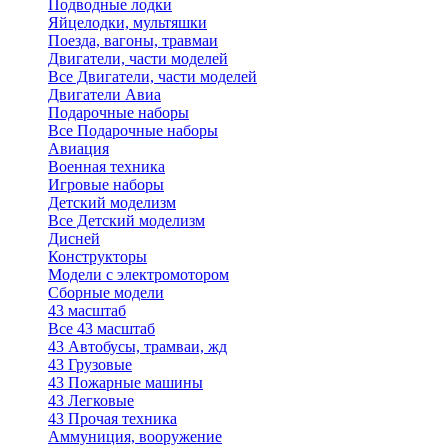
Подводные лодки
Яйцелодки, мультяшки
Поезда, вагоны, травмаи
Двигатели, части моделей
Все Двигатели, части моделей
Двигатели Авиа
Подарочные наборы
Все Подарочные наборы
Авиация
Военная техника
Игровые наборы
Детский моделизм
Все Детский моделизм
Дисней
Конструкторы
Модели с электромотором
Сборные модели
43 масштаб
Все 43 масштаб
43 Автобусы, трамваи, жд
43 Грузовые
43 Пожарные машины
43 Легковые
43 Прочая техника
Аммуниция, вооружение