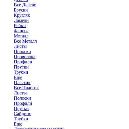
Все Дерево
Бруски
Кругляк
Ламели
Рейки
Фанера
Металл
Все Металл
Листы
Полоски
Проволока
Профили
Прутки
Трубки
Еще
Пластик
Все Пластик
Листы
Полоски
Профили
Прутки
Сайдинг
Трубки
Еще