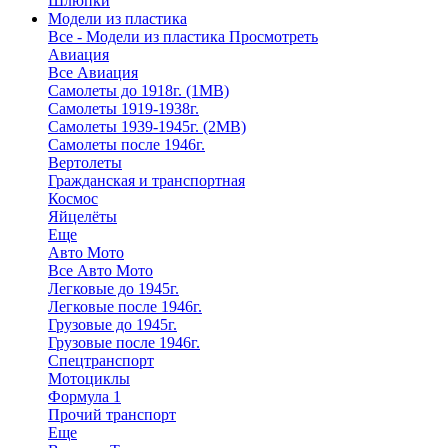
Шлюпки
Модели из пластика
Все - Модели из пластика
Просмотреть
Авиация
Все Авиация
Самолеты до 1918г. (1МВ)
Самолеты 1919-1938г.
Самолеты 1939-1945г. (2МВ)
Самолеты после 1946г.
Вертолеты
Гражданская и транспортная
Космос
Яйцелёты
Еще
Авто Мото
Все Авто Мото
Легковые до 1945г.
Легковые после 1946г.
Грузовые до 1945г.
Грузовые после 1946г.
Спецтранспорт
Мотоциклы
Формула 1
Прочий транспорт
Еще