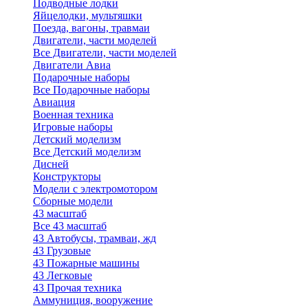
Подводные лодки
Яйцелодки, мультяшки
Поезда, вагоны, травмаи
Двигатели, части моделей
Все Двигатели, части моделей
Двигатели Авиа
Подарочные наборы
Все Подарочные наборы
Авиация
Военная техника
Игровые наборы
Детский моделизм
Все Детский моделизм
Дисней
Конструкторы
Модели с электромотором
Сборные модели
43 масштаб
Все 43 масштаб
43 Автобусы, трамваи, жд
43 Грузовые
43 Пожарные машины
43 Легковые
43 Прочая техника
Аммуниция, вооружение