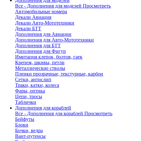
Дополнения для моделей
Все - Дополнения для моделей
Просмотреть
Автомобильные номера
Декали Авиация
Декали Авто-Мототехники
Декали БТТ
Дополнения для Авиации
Дополнения для Авто-Мототехники
Дополнения для БТТ
Дополнения для Фигур
Имитация клепок, болтов, гаек
Крепеж, шкивы, петли
Металлические стволы
Пленки прозрачные, текстурные, карбон
Сетки, антислип
Траки, катки, колеса
Фары, оптика
Цепи, тросы
Таблички
Дополнения для кораблей
Все - Дополнения для кораблей
Просмотреть
Бейфуты
Блоки
Бочки, ведра
Вант-путенсы