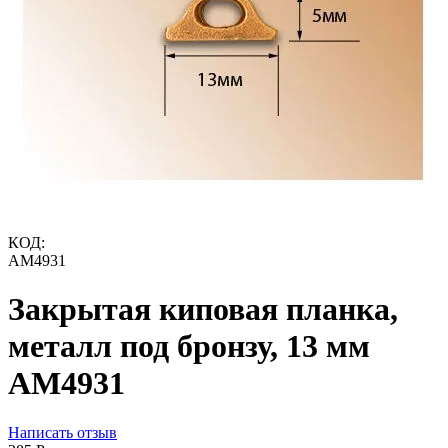
КОД:
AM4931
Закрытая киповая планка,
металл под бронзу, 13 мм
AM4931
Написать отзыв