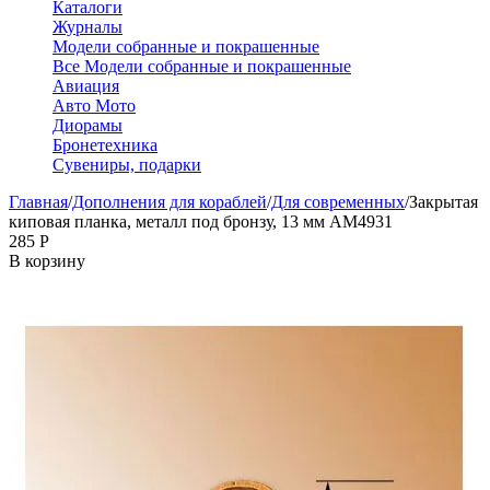
Каталоги
Журналы
Модели собранные и покрашенные
Все Модели собранные и покрашенные
Авиация
Авто Мото
Диорамы
Бронетехника
Сувениры, подарки
Главная
/
Дополнения для кораблей
/
Для современных
/
Закрытая
киповая планка, металл под бронзу, 13 мм AM4931
‍285‍
Р
В корзину