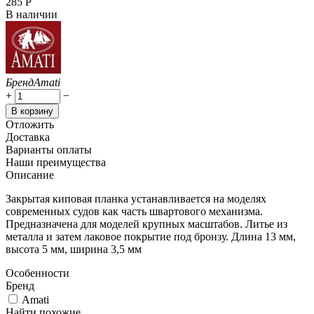
‍285‍
Р
В наличии
Бренд
Amati
+
−
В корзину
Отложить
Доставка
Варианты оплаты
Наши преимущества
Описание
Закрытая киповая планка устанавливается на моделях
современных судов как часть швартового механизма.
Предназначена для моделей крупных масштабов. Литье из
металла и затем лаковое покрытие под бронзу. Длина 13 мм,
высота 5 мм, ширина 3,5 мм
Особенности
Бренд
Amati
Найти похожие