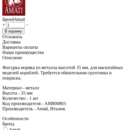
Бренд
Amati
+
−
В корзину
Отложить
Доставка
Варианты оплаты
Наши преимущества
Описание
Фигурка моряка из металла высотой 35 мм, для масштабных
моделей кораблей. Требуется обязательная грунтовка и
покраска.
Материал - металл
Высота - 35 мм
Количество - 1 шт
Код производителя - AM800803
Производитель - Amati, Италия.
Особенности
Бренд
Amati