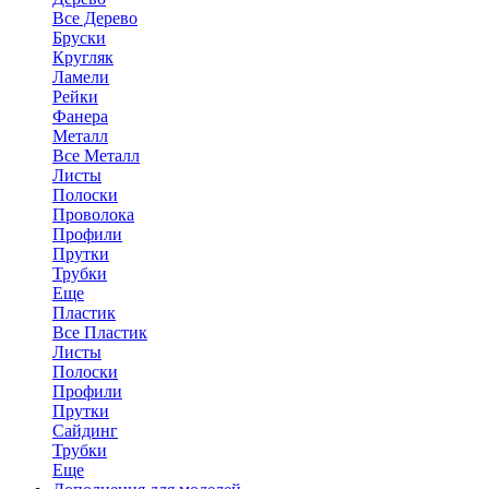
Все Дерево
Бруски
Кругляк
Ламели
Рейки
Фанера
Металл
Все Металл
Листы
Полоски
Проволока
Профили
Прутки
Трубки
Еще
Пластик
Все Пластик
Листы
Полоски
Профили
Прутки
Сайдинг
Трубки
Еще