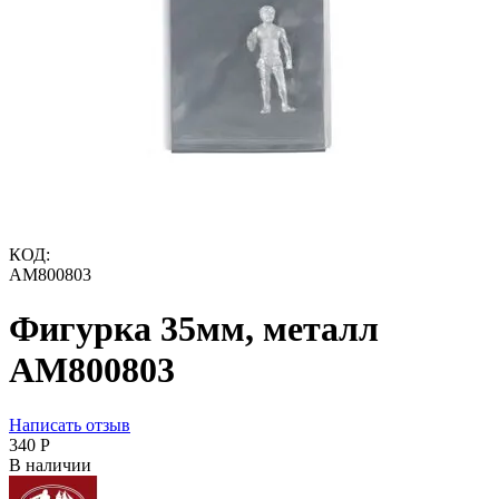
КОД:
AM800803
Фигурка 35мм, металл
AM800803
Написать отзыв
‍340‍
Р
В наличии