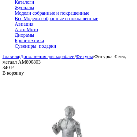
Каталоги
Журналы
Модели собранные и покрашенные
Все Модели собранные и покрашенные
Авиация
Авто Мото
Диорамы
Бронетехника
Сувениры, подарки
Главная
/
Дополнения для кораблей
/
Фигуры
/
Фигурка 35мм,
металл AM800803
‍340‍
Р
В корзину