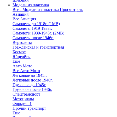
Шлюпки
Модели из пластика
Все - Модели из пластика
Просмотреть
Авиация
Все Авиация
Самолеты до 1918г. (1МВ)
Самолеты 1919-1938г.
Самолеты 1939-1945г. (2МВ)
Самолеты после 1946г.
Вертолеты
Гражданская и транспортная
Космос
Яйцелёты
Еще
Авто Мото
Все Авто Мото
Легковые до 1945г.
Легковые после 1946г.
Грузовые до 1945г.
Грузовые после 1946г.
Спецтранспорт
Мотоциклы
Формула 1
Прочий транспорт
Еще