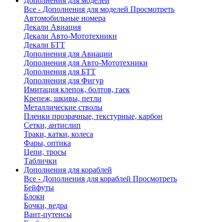
Дополнения для моделей
Все - Дополнения для моделей
Просмотреть
Автомобильные номера
Декали Авиация
Декали Авто-Мототехники
Декали БТТ
Дополнения для Авиации
Дополнения для Авто-Мототехники
Дополнения для БТТ
Дополнения для Фигур
Имитация клепок, болтов, гаек
Крепеж, шкивы, петли
Металлические стволы
Пленки прозрачные, текстурные, карбон
Сетки, антислип
Траки, катки, колеса
Фары, оптика
Цепи, тросы
Таблички
Дополнения для кораблей
Все - Дополнения для кораблей
Просмотреть
Бейфуты
Блоки
Бочки, ведра
Вант-путенсы