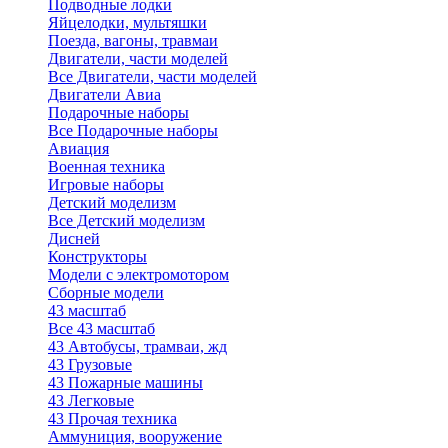
Подводные лодки
Яйцелодки, мультяшки
Поезда, вагоны, травмаи
Двигатели, части моделей
Все Двигатели, части моделей
Двигатели Авиа
Подарочные наборы
Все Подарочные наборы
Авиация
Военная техника
Игровые наборы
Детский моделизм
Все Детский моделизм
Дисней
Конструкторы
Модели с электромотором
Сборные модели
43 масштаб
Все 43 масштаб
43 Автобусы, трамваи, жд
43 Грузовые
43 Пожарные машины
43 Легковые
43 Прочая техника
Аммуниция, вооружение