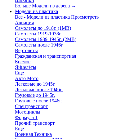
Шлюпки
Больше Модели из дерева
→
Модели из пластика
Все - Модели из пластика
Просмотреть
Авиация
Самолеты до 1918г. (1МВ)
Самолеты 1919-1938г.
Самолеты 1939-1945г. (2МВ)
Самолеты после 1946г.
Вертолеты
Гражданская и транспортная
Космос
Яйцелёты
Еще
Авто Мото
Легковые до 1945г.
Легковые после 1946г.
Грузовые до 1945г.
Грузовые после 1946г.
Спецтранспорт
Мотоциклы
Формула 1
Прочий транспорт
Еще
Военная Техника