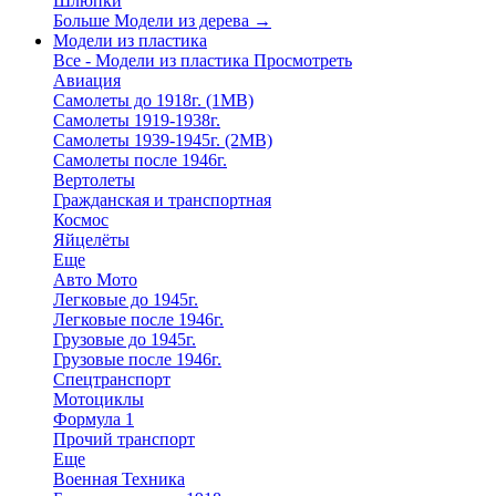
Шлюпки
Больше Модели из дерева
→
Модели из пластика
Все - Модели из пластика
Просмотреть
Авиация
Самолеты до 1918г. (1МВ)
Самолеты 1919-1938г.
Самолеты 1939-1945г. (2МВ)
Самолеты после 1946г.
Вертолеты
Гражданская и транспортная
Космос
Яйцелёты
Еще
Авто Мото
Легковые до 1945г.
Легковые после 1946г.
Грузовые до 1945г.
Грузовые после 1946г.
Спецтранспорт
Мотоциклы
Формула 1
Прочий транспорт
Еще
Военная Техника