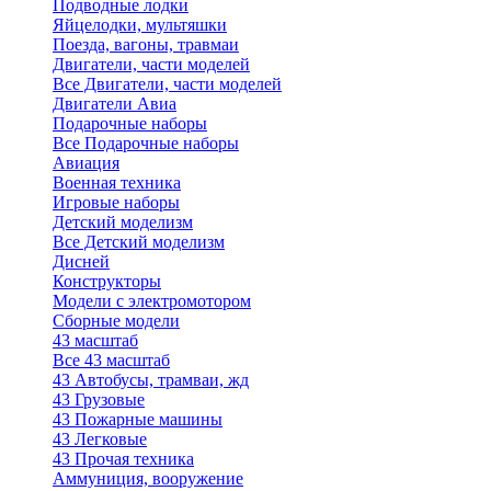
Подводные лодки
Яйцелодки, мультяшки
Поезда, вагоны, травмаи
Двигатели, части моделей
Все Двигатели, части моделей
Двигатели Авиа
Подарочные наборы
Все Подарочные наборы
Авиация
Военная техника
Игровые наборы
Детский моделизм
Все Детский моделизм
Дисней
Конструкторы
Модели с электромотором
Сборные модели
43 масштаб
Все 43 масштаб
43 Автобусы, трамваи, жд
43 Грузовые
43 Пожарные машины
43 Легковые
43 Прочая техника
Аммуниция, вооружение