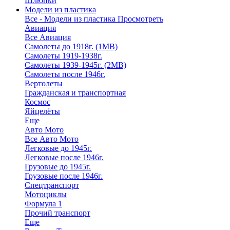
Шлюпки
Модели из пластика
Все - Модели из пластика
Просмотреть
Авиация
Все Авиация
Самолеты до 1918г. (1МВ)
Самолеты 1919-1938г.
Самолеты 1939-1945г. (2МВ)
Самолеты после 1946г.
Вертолеты
Гражданская и транспортная
Космос
Яйцелёты
Еще
Авто Мото
Все Авто Мото
Легковые до 1945г.
Легковые после 1946г.
Грузовые до 1945г.
Грузовые после 1946г.
Спецтранспорт
Мотоциклы
Формула 1
Прочий транспорт
Еще