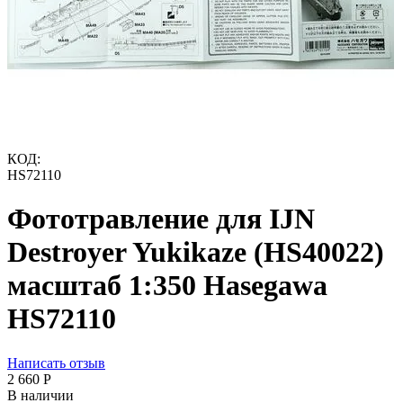
КОД:
HS72110
Фототравление для IJN
Destroyer Yukikaze (HS40022)
масштаб 1:350 Hasegawa
HS72110
Написать отзыв
2 660
Р
В наличии