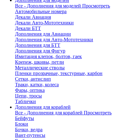
Дополнения для моделей
Все - Дополнения для моделей
Просмотреть
Автомобильные номера
Декали Авиация
Декали Авто-Мототехники
Декали БТТ
Дополнения для Авиации
Дополнения для Авто-Мототехники
Дополнения для БТТ
Дополнения для Фигур
Имитация клепок, болтов, гаек
Крепеж, шкивы, петли
Металлические стволы
Пленки прозрачные, текстурные, карбон
Сетки, антислип
Траки, катки, колеса
Фары, оптика
Цепи, тросы
Таблички
Дополнения для кораблей
Все - Дополнения для кораблей
Просмотреть
Бейфуты
Блоки
Бочки, ведра
Вант-путенсы