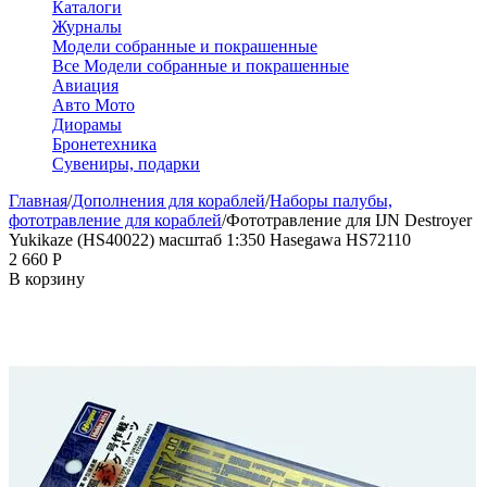
Каталоги
Журналы
Модели собранные и покрашенные
Все Модели собранные и покрашенные
Авиация
Авто Мото
Диорамы
Бронетехника
Сувениры, подарки
Главная
/
Дополнения для кораблей
/
Наборы палубы,
фототравление для кораблей
/
Фототравление для IJN Destroyer
Yukikaze (HS40022) масштаб 1:350 Hasegawa HS72110
2 660
Р
В корзину