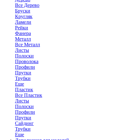
Все Дерево
Бруски
Кругляк
Ламели
Рейки
Фанера
Металл
Все Металл
Листы
Полоски
Проволока
Профили
Прутки
Трубки
Еще
Пластик
Все Пластик
Листы
Полоски
Профили
Прутки
Сайдинг
Трубки
Еще