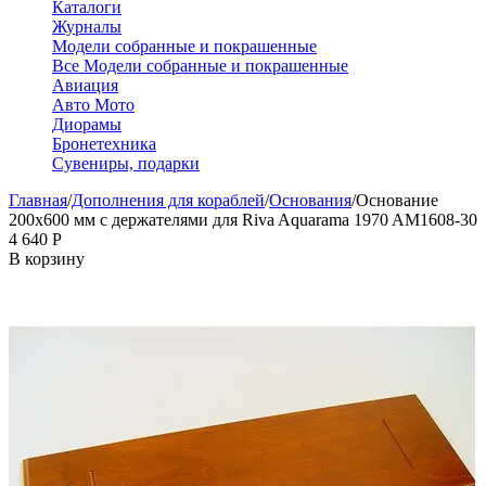
Каталоги
Журналы
Модели собранные и покрашенные
Все Модели собранные и покрашенные
Авиация
Авто Мото
Диорамы
Бронетехника
Сувениры, подарки
Главная
/
Дополнения для кораблей
/
Основания
/
Основание
200х600 мм с держателями для Riva Aquarama 1970 AM1608-30
4 640
Р
В корзину