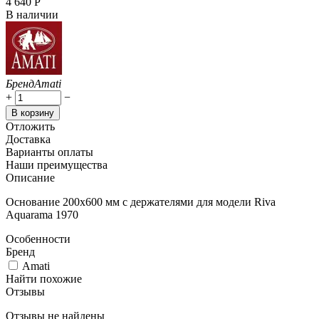
4 640
Р
В наличии
Бренд
Amati
+
−
В корзину
Отложить
Доставка
Варианты оплаты
Наши преимущества
Описание
Основание 200х600 мм с держателями для модели Riva
Aquarama 1970
Особенности
Бренд
Amati
Найти похожие
Отзывы
Отзывы не найдены