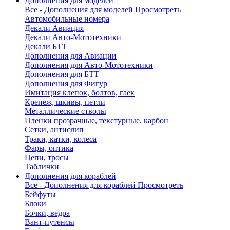
Дополнения для моделей
Все - Дополнения для моделей
Просмотреть
Автомобильные номера
Декали Авиация
Декали Авто-Мототехники
Декали БТТ
Дополнения для Авиации
Дополнения для Авто-Мототехники
Дополнения для БТТ
Дополнения для Фигур
Имитация клепок, болтов, гаек
Крепеж, шкивы, петли
Металлические стволы
Пленки прозрачные, текстурные, карбон
Сетки, антислип
Траки, катки, колеса
Фары, оптика
Цепи, тросы
Таблички
Дополнения для кораблей
Все - Дополнения для кораблей
Просмотреть
Бейфуты
Блоки
Бочки, ведра
Вант-путенсы