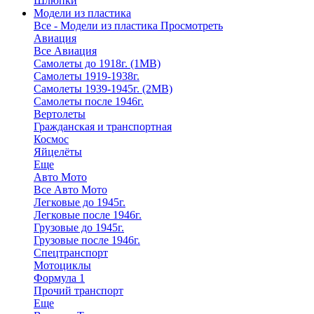
Шлюпки
Модели из пластика
Все - Модели из пластика
Просмотреть
Авиация
Все Авиация
Самолеты до 1918г. (1МВ)
Самолеты 1919-1938г.
Самолеты 1939-1945г. (2МВ)
Самолеты после 1946г.
Вертолеты
Гражданская и транспортная
Космос
Яйцелёты
Еще
Авто Мото
Все Авто Мото
Легковые до 1945г.
Легковые после 1946г.
Грузовые до 1945г.
Грузовые после 1946г.
Спецтранспорт
Мотоциклы
Формула 1
Прочий транспорт
Еще