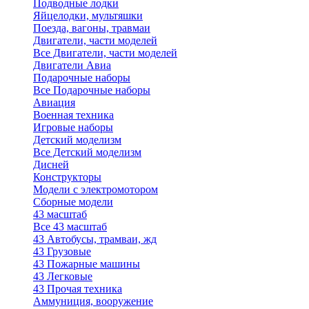
Подводные лодки
Яйцелодки, мультяшки
Поезда, вагоны, травмаи
Двигатели, части моделей
Все Двигатели, части моделей
Двигатели Авиа
Подарочные наборы
Все Подарочные наборы
Авиация
Военная техника
Игровые наборы
Детский моделизм
Все Детский моделизм
Дисней
Конструкторы
Модели с электромотором
Сборные модели
43 масштаб
Все 43 масштаб
43 Автобусы, трамваи, жд
43 Грузовые
43 Пожарные машины
43 Легковые
43 Прочая техника
Аммуниция, вооружение