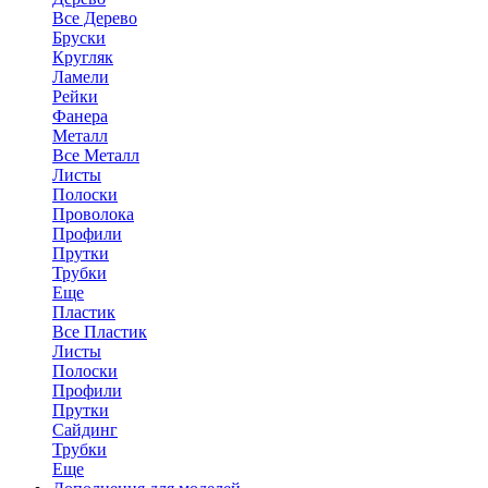
Все Дерево
Бруски
Кругляк
Ламели
Рейки
Фанера
Металл
Все Металл
Листы
Полоски
Проволока
Профили
Прутки
Трубки
Еще
Пластик
Все Пластик
Листы
Полоски
Профили
Прутки
Сайдинг
Трубки
Еще