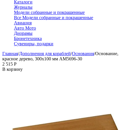
Каталоги
Журналы
Модели собранные и покрашенные
Все Модели собранные и покрашенные
Авиация
Авто Мото
Диорамы
Бронетехника
Сувениры, подарки
Главная
/
Дополнения для кораблей
/
Основания
/
Основание,
красное дерево, 300х100 мм AM5696-30
2 515
Р
В корзину