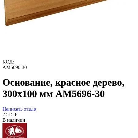
КОД:
AM5696-30
Основание, красное дерево,
300х100 мм AM5696-30
Написать отзыв
2 515
Р
В наличии