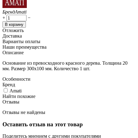
Бренд
Amati
+
−
В корзину
Отложить
Доставка
Варианты оплаты
Наши преимущества
Описание
Основание из превосходного красного дерева. Толщина 20
мм. Размер 300х100 мм. Количество 1 шт.
Особенности
Бренд
Amati
Найти похожие
Отзывы
Отзывы не найдены
Оставить отзыв на этот товар
Поделитесь мнением с другими покупателями