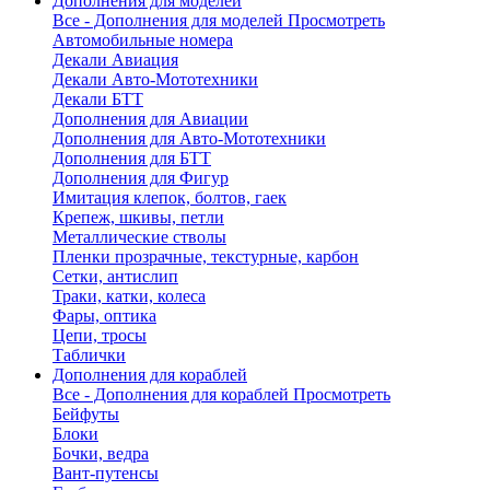
Дополнения для моделей
Все - Дополнения для моделей
Просмотреть
Автомобильные номера
Декали Авиация
Декали Авто-Мототехники
Декали БТТ
Дополнения для Авиации
Дополнения для Авто-Мототехники
Дополнения для БТТ
Дополнения для Фигур
Имитация клепок, болтов, гаек
Крепеж, шкивы, петли
Металлические стволы
Пленки прозрачные, текстурные, карбон
Сетки, антислип
Траки, катки, колеса
Фары, оптика
Цепи, тросы
Таблички
Дополнения для кораблей
Все - Дополнения для кораблей
Просмотреть
Бейфуты
Блоки
Бочки, ведра
Вант-путенсы