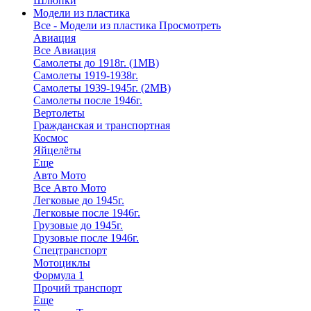
Шлюпки
Модели из пластика
Все - Модели из пластика
Просмотреть
Авиация
Все Авиация
Самолеты до 1918г. (1МВ)
Самолеты 1919-1938г.
Самолеты 1939-1945г. (2МВ)
Самолеты после 1946г.
Вертолеты
Гражданская и транспортная
Космос
Яйцелёты
Еще
Авто Мото
Все Авто Мото
Легковые до 1945г.
Легковые после 1946г.
Грузовые до 1945г.
Грузовые после 1946г.
Спецтранспорт
Мотоциклы
Формула 1
Прочий транспорт
Еще