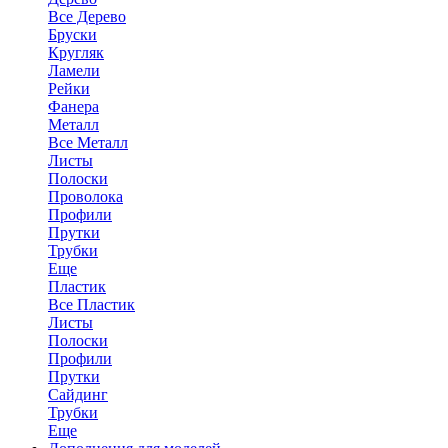
Все Дерево
Бруски
Кругляк
Ламели
Рейки
Фанера
Металл
Все Металл
Листы
Полоски
Проволока
Профили
Прутки
Трубки
Еще
Пластик
Все Пластик
Листы
Полоски
Профили
Прутки
Сайдинг
Трубки
Еще