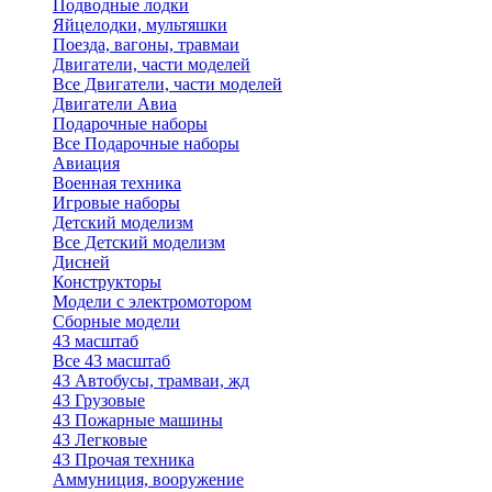
Подводные лодки
Яйцелодки, мультяшки
Поезда, вагоны, травмаи
Двигатели, части моделей
Все Двигатели, части моделей
Двигатели Авиа
Подарочные наборы
Все Подарочные наборы
Авиация
Военная техника
Игровые наборы
Детский моделизм
Все Детский моделизм
Дисней
Конструкторы
Модели с электромотором
Сборные модели
43 масштаб
Все 43 масштаб
43 Автобусы, трамваи, жд
43 Грузовые
43 Пожарные машины
43 Легковые
43 Прочая техника
Аммуниция, вооружение