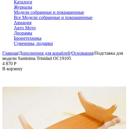
Каталоги
Журналы
Модели собранные и покрашенные
Все Модели собранные и покрашенные
Авиация
Авто Мото
Диорамы
Бронетехника
Сувениры, подарки
Главная
/
Дополнения для кораблей
/
Основания
/
Подставка для
модели Santisima Trinidad OC19105
4 870
Р
В корзину