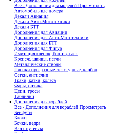
Дополнения для моделей
Все - Дополнения для моделей
Просмотреть
Автомобильные номера
Декали Авиация
Декали Авто-Мототехники
Декали БТТ
Дополнения для Авиации
Дополнения для Авто-Мототехники
Дополнения для БТТ
Дополнения для Фигур
Имитация клепок, болтов, гаек
Крепеж, шкивы, петли
Металлические стволы
Пленки прозрачные, текстурные, карбон
Сетки, антислип
Траки, катки, колеса
Фары, оптика
Цепи, тросы
Таблички
Дополнения для кораблей
Все - Дополнения для кораблей
Просмотреть
Бейфуты
Блоки
Бочки, ведра
Вант-путенсы