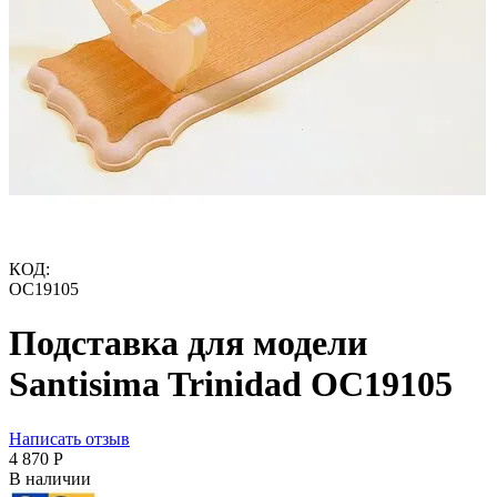
КОД:
OC19105
Подставка для модели
Santisima Trinidad OC19105
Написать отзыв
4 870
Р
В наличии