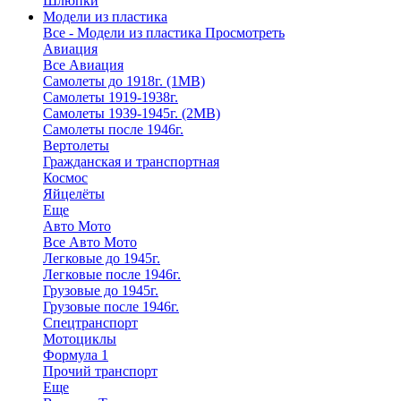
Шлюпки
Модели из пластика
Все - Модели из пластика
Просмотреть
Авиация
Все Авиация
Самолеты до 1918г. (1МВ)
Самолеты 1919-1938г.
Самолеты 1939-1945г. (2МВ)
Самолеты после 1946г.
Вертолеты
Гражданская и транспортная
Космос
Яйцелёты
Еще
Авто Мото
Все Авто Мото
Легковые до 1945г.
Легковые после 1946г.
Грузовые до 1945г.
Грузовые после 1946г.
Спецтранспорт
Мотоциклы
Формула 1
Прочий транспорт
Еще