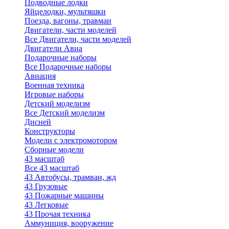
Подводные лодки
Яйцелодки, мультяшки
Поезда, вагоны, травмаи
Двигатели, части моделей
Все Двигатели, части моделей
Двигатели Авиа
Подарочные наборы
Все Подарочные наборы
Авиация
Военная техника
Игровые наборы
Детский моделизм
Все Детский моделизм
Дисней
Конструкторы
Модели с электромотором
Сборные модели
43 масштаб
Все 43 масштаб
43 Автобусы, трамваи, жд
43 Грузовые
43 Пожарные машины
43 Легковые
43 Прочая техника
Аммуниция, вооружение