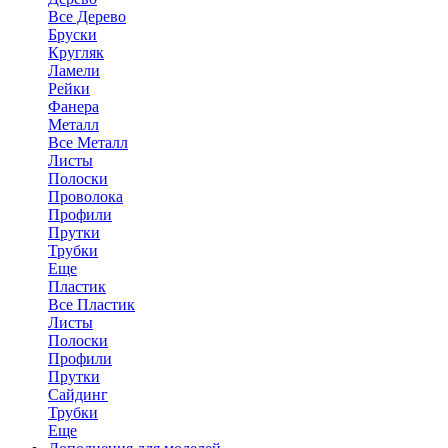
Все Дерево
Бруски
Кругляк
Ламели
Рейки
Фанера
Металл
Все Металл
Листы
Полоски
Проволока
Профили
Прутки
Трубки
Еще
Пластик
Все Пластик
Листы
Полоски
Профили
Прутки
Сайдинг
Трубки
Еще