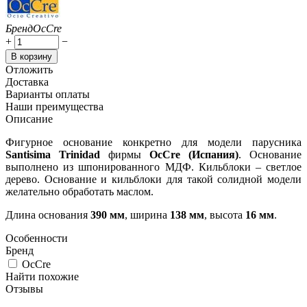
Бренд
OcCre
+
−
В корзину
Отложить
Доставка
Варианты оплаты
Наши преимущества
Описание
Фигурное основание конкретно для модели парусника
Santisima Trinidad
фирмы
OcCre (Испания)
. Основание
выполнено из шпонированного МДФ. Кильблоки – светлое
дерево. Основание и кильблоки для такой солидной модели
желательно обработать маслом.
Длина основания
390 мм
, ширина
138 мм
, высота
16 мм
.
Особенности
Бренд
OcCre
Найти похожие
Отзывы