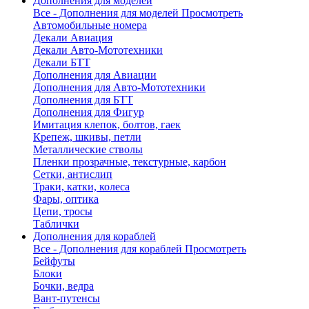
Дополнения для моделей
Все - Дополнения для моделей
Просмотреть
Автомобильные номера
Декали Авиация
Декали Авто-Мототехники
Декали БТТ
Дополнения для Авиации
Дополнения для Авто-Мототехники
Дополнения для БТТ
Дополнения для Фигур
Имитация клепок, болтов, гаек
Крепеж, шкивы, петли
Металлические стволы
Пленки прозрачные, текстурные, карбон
Сетки, антислип
Траки, катки, колеса
Фары, оптика
Цепи, тросы
Таблички
Дополнения для кораблей
Все - Дополнения для кораблей
Просмотреть
Бейфуты
Блоки
Бочки, ведра
Вант-путенсы