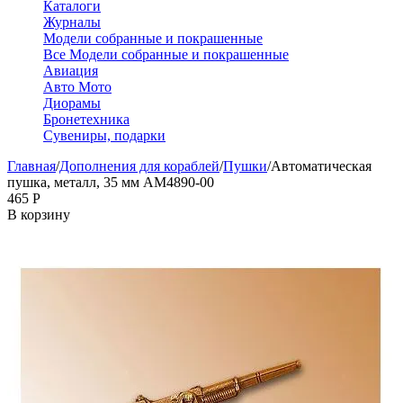
Каталоги
Журналы
Модели собранные и покрашенные
Все Модели собранные и покрашенные
Авиация
Авто Мото
Диорамы
Бронетехника
Сувениры, подарки
Главная
/
Дополнения для кораблей
/
Пушки
/
Автоматическая
пушка, металл, 35 мм AM4890-00
‍465‍
Р
В корзину