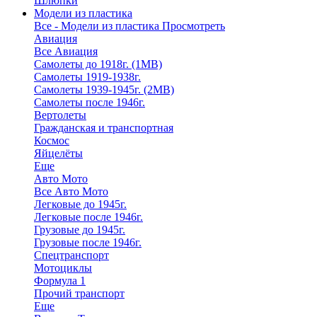
Шлюпки
Модели из пластика
Все - Модели из пластика
Просмотреть
Авиация
Все Авиация
Самолеты до 1918г. (1МВ)
Самолеты 1919-1938г.
Самолеты 1939-1945г. (2МВ)
Самолеты после 1946г.
Вертолеты
Гражданская и транспортная
Космос
Яйцелёты
Еще
Авто Мото
Все Авто Мото
Легковые до 1945г.
Легковые после 1946г.
Грузовые до 1945г.
Грузовые после 1946г.
Спецтранспорт
Мотоциклы
Формула 1
Прочий транспорт
Еще