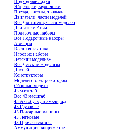
Подводные лодки
Яйцелодки, мультяшки
Поезда, вагоны, травмаи
Двигатели, части моделей
Все Двигатели, части моделей
Двигатели Авиа
Подарочные наборы
Все Подарочные наборы
Авиация
Военная техника
Игровые наборы
Детский моделизм
Все Детский моделизм
Дисней
Конструкторы
Модели с электромотором
Сборные модели
43 масштаб
Все 43 масштаб
43 Автобусы, трамваи, жд
43 Грузовые
43 Пожарные машины
43 Легковые
43 Прочая техника
Аммуниция, вооружение