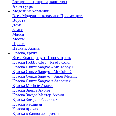
Боеприпасы, ящики, канистры
Аксессуары
Модели из керамики
Все - Модели из керамики
Просмотреть
Ворота
Дома
Замки
Маяки
Мосты
Прочее
Церкви, Храмы
Краска, грунт
Все - Краска, грунт
Просмотреть
Краска Hobby Club - Ready Color
Краска Gunze Sangyo - Mr.Hobby H
Краска Gunze Sangyo - Mr.Color C
Краска Gunze Sangyo - Super Metallic
Краска Gunze Sangyo в баллонах
Краска Machete Акрил
Краска Звезда Акрил
Краска Звезда Мастер Акрил
Краска Звезда в баллонах
Краска масляная
Краска прочая
Краска в баллонах прочая