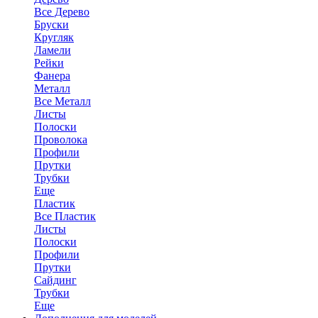
Все Дерево
Бруски
Кругляк
Ламели
Рейки
Фанера
Металл
Все Металл
Листы
Полоски
Проволока
Профили
Прутки
Трубки
Еще
Пластик
Все Пластик
Листы
Полоски
Профили
Прутки
Сайдинг
Трубки
Еще