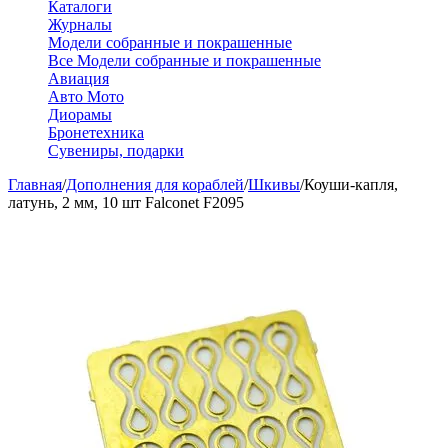
Каталоги
Журналы
Модели собранные и покрашенные
Все Модели собранные и покрашенные
Авиация
Авто Мото
Диорамы
Бронетехника
Сувениры, подарки
Главная
/
Дополнения для кораблей
/
Шкивы
/
Коуши-капля,
латунь, 2 мм, 10 шт Falconet F2095