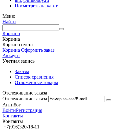
info@imhobby.ru
Посмотреть на карте
Меню
Найти
Корзина
Корзина
Корзина пуста
Корзина
Оформить заказ
Аккаунт
Учетная запись
Заказы
Список сравнения
Отложенные товары
Отслеживание заказа
Отслеживание заказа
Антибот
Войти
Регистрация
Контакты
Контакты
+7(916)320-18-11