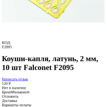
КОД:
F2095
Коуши-капля, латунь, 2 мм,
10 шт Falconet F2095
Написать отзыв
‍120‍
Р
Нет в наличии
Бренд
Фальконет
Отложить
Доставка
Варианты оплаты