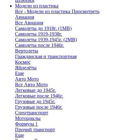
Шлюпки
Модели из пластика
Все - Модели из пластика
Просмотреть
Авиация
Все Авиация
Самолеты до 1918г. (1МВ)
Самолеты 1919-1938г.
Самолеты 1939-1945г. (2МВ)
Самолеты после 1946г.
Вертолеты
Гражданская и транспортная
Космос
Яйцелёты
Еще
Авто Мото
Все Авто Мото
Легковые до 1945г.
Легковые после 1946г.
Грузовые до 1945г.
Грузовые после 1946г.
Спецтранспорт
Мотоциклы
Формула 1
Прочий транспорт
Еще