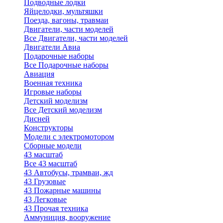
Подводные лодки
Яйцелодки, мультяшки
Поезда, вагоны, травмаи
Двигатели, части моделей
Все Двигатели, части моделей
Двигатели Авиа
Подарочные наборы
Все Подарочные наборы
Авиация
Военная техника
Игровые наборы
Детский моделизм
Все Детский моделизм
Дисней
Конструкторы
Модели с электромотором
Сборные модели
43 масштаб
Все 43 масштаб
43 Автобусы, трамваи, жд
43 Грузовые
43 Пожарные машины
43 Легковые
43 Прочая техника
Аммуниция, вооружение