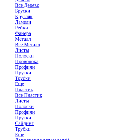
Все Дерево
Бруски
Кругляк
Ламели
Рейки
Фанера
Металл
Все Металл
Листы
Полоски
Проволока
Профили
Прутки
Трубки
Еще
Пластик
Все Пластик
Листы
Полоски
Профили
Прутки
Сайдинг
Трубки
Еще