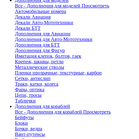
Дополнения для моделей
Все - Дополнения для моделей
Просмотреть
Автомобильные номера
Декали Авиация
Декали Авто-Мототехники
Декали БТТ
Дополнения для Авиации
Дополнения для Авто-Мототехники
Дополнения для БТТ
Дополнения для Фигур
Имитация клепок, болтов, гаек
Крепеж, шкивы, петли
Металлические стволы
Пленки прозрачные, текстурные, карбон
Сетки, антислип
Траки, катки, колеса
Фары, оптика
Цепи, тросы
Таблички
Дополнения для кораблей
Все - Дополнения для кораблей
Просмотреть
Бейфуты
Блоки
Бочки, ведра
Вант-путенсы