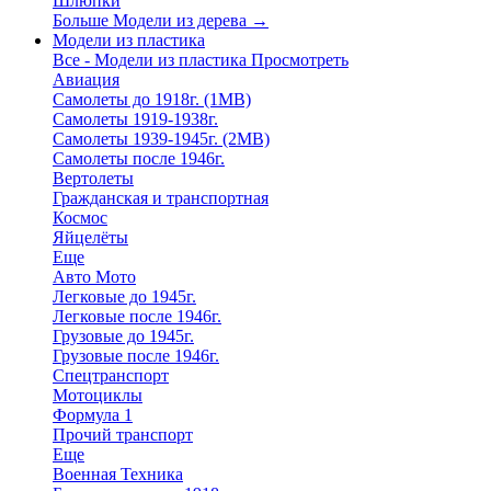
Шлюпки
Больше Модели из дерева
→
Модели из пластика
Все - Модели из пластика
Просмотреть
Авиация
Самолеты до 1918г. (1МВ)
Самолеты 1919-1938г.
Самолеты 1939-1945г. (2МВ)
Самолеты после 1946г.
Вертолеты
Гражданская и транспортная
Космос
Яйцелёты
Еще
Авто Мото
Легковые до 1945г.
Легковые после 1946г.
Грузовые до 1945г.
Грузовые после 1946г.
Спецтранспорт
Мотоциклы
Формула 1
Прочий транспорт
Еще
Военная Техника