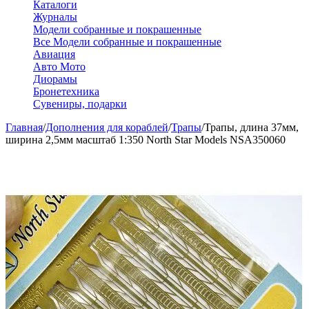
Каталоги
Журналы
Модели собранные и покрашенные
Все Модели собранные и покрашенные
Авиация
Авто Мото
Диорамы
Бронетехника
Сувениры, подарки
Главная
/
Дополнения для кораблей
/
Трапы
/
Трапы, длина 37мм,
ширина 2,5мм масштаб 1:350 North Star Models NSA350060