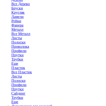
Все Дерево
Бруски
Кругляк
Ламели
Рейки
Фанера
Металл
Все Металл
Листы
Полоски
Проволока
Профили
Прутки
Трубки
Еще
Пластик
Все Пластик
Листы
Полоски
Профили
Прутки
Сайдинг
Трубки
Еще