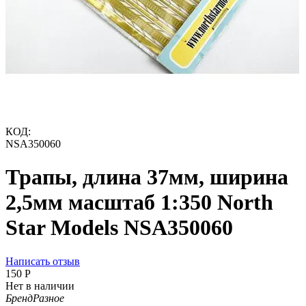
КОД:
NSA350060
Трапы, длина 37мм, ширина
2,5мм масштаб 1:350 North
Star Models NSA350060
Написать отзыв
‍150‍
Р
Нет в наличии
Бренд
Разное