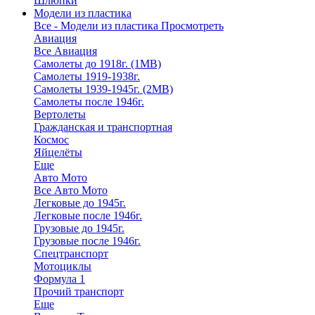
Шлюпки
Модели из пластика
Все - Модели из пластика
Просмотреть
Авиация
Все Авиация
Самолеты до 1918г. (1МВ)
Самолеты 1919-1938г.
Самолеты 1939-1945г. (2МВ)
Самолеты после 1946г.
Вертолеты
Гражданская и транспортная
Космос
Яйцелёты
Еще
Авто Мото
Все Авто Мото
Легковые до 1945г.
Легковые после 1946г.
Грузовые до 1945г.
Грузовые после 1946г.
Спецтранспорт
Мотоциклы
Формула 1
Прочий транспорт
Еще