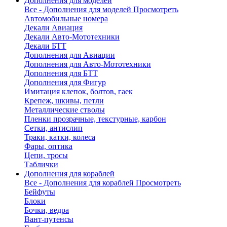
Дополнения для моделей
Все - Дополнения для моделей
Просмотреть
Автомобильные номера
Декали Авиация
Декали Авто-Мототехники
Декали БТТ
Дополнения для Авиации
Дополнения для Авто-Мототехники
Дополнения для БТТ
Дополнения для Фигур
Имитация клепок, болтов, гаек
Крепеж, шкивы, петли
Металлические стволы
Пленки прозрачные, текстурные, карбон
Сетки, антислип
Траки, катки, колеса
Фары, оптика
Цепи, тросы
Таблички
Дополнения для кораблей
Все - Дополнения для кораблей
Просмотреть
Бейфуты
Блоки
Бочки, ведра
Вант-путенсы