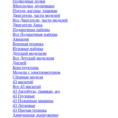
Подводные лодки
Яйцелодки, мультяшки
Поезда, вагоны, травмаи
Двигатели, части моделей
Все Двигатели, части моделей
Двигатели Авиа
Подарочные наборы
Все Подарочные наборы
Авиация
Военная техника
Игровые наборы
Детский моделизм
Все Детский моделизм
Дисней
Конструкторы
Модели с электромотором
Сборные модели
43 масштаб
Все 43 масштаб
43 Автобусы, трамваи, жд
43 Грузовые
43 Пожарные машины
43 Легковые
43 Прочая техника
Аммуниция, вооружение