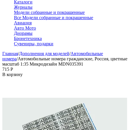
Каталоги
Журналы
Модели собранные и покрашенные
Все Модели собранные и покрашенные
Авиация
Авто Мото
Диорамы
Бронетехника
Сувениры, подарки
Главная
/
Дополнения для моделей
/
Автомобильные
номера
/
Автомобильные номера гражданские, Россия, цветные
масштаб 1:35 Микродизайн MDN035391
‍715‍
Р
В корзину