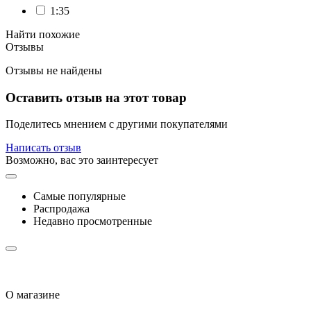
1:35
Найти похожие
Отзывы
Отзывы не найдены
Оставить отзыв на этот товар
Поделитесь мнением с другими покупателями
Написать отзыв
Возможно, вас это заинтересует
Самые популярные
Распродажа
Недавно просмотренные
О магазине