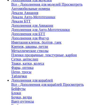
Дополнения для моделей
Все - Дополнения для моделей
Просмотреть
Автомобильные номера
Декали Авиация
Декали Авто-Мототехники
Декали БТТ
Дополнения для Авиации
Дополнения для Авто-Мототехники
Дополнения для БТТ
Дополнения для Фигур
Имитация клепок, болтов, гаек
Крепеж, шкивы, петли
Металлические стволы
Пленки прозрачные, текстурные, карбон
Сетки, антислип
Траки, катки, колеса
Фары, оптика
Цепи, тросы
Таблички
Дополнения для кораблей
Все - Дополнения для кораблей
Просмотреть
Бейфуты
Блоки
Бочки, ведра
Вант-путенсы