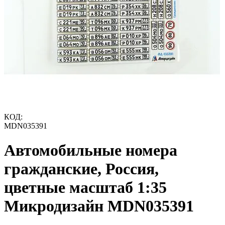
КОД:
MDN035391
Автомобильные номера
гражданские, Россия,
цветные масштаб 1:35
Микродизайн MDN035391