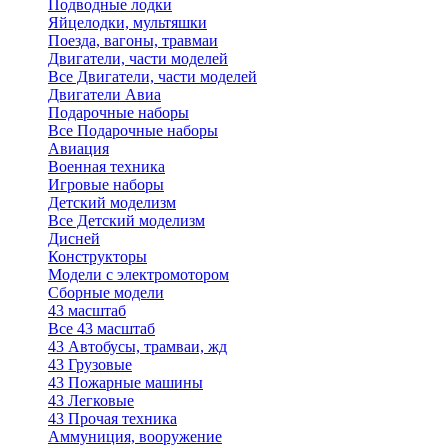
Подводные лодки
Яйцелодки, мультяшки
Поезда, вагоны, травмаи
Двигатели, части моделей
Все Двигатели, части моделей
Двигатели Авиа
Подарочные наборы
Все Подарочные наборы
Авиация
Военная техника
Игровые наборы
Детский моделизм
Все Детский моделизм
Дисней
Конструкторы
Модели с электромотором
Сборные модели
43 масштаб
Все 43 масштаб
43 Автобусы, трамваи, жд
43 Грузовые
43 Пожарные машины
43 Легковые
43 Прочая техника
Аммуниция, вооружение