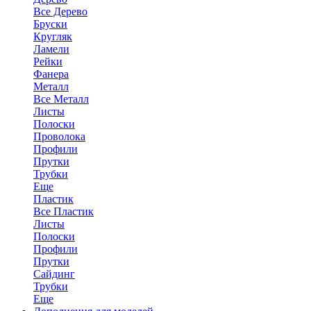
Все Дерево
Бруски
Кругляк
Ламели
Рейки
Фанера
Металл
Все Металл
Листы
Полоски
Проволока
Профили
Прутки
Трубки
Еще
Пластик
Все Пластик
Листы
Полоски
Профили
Прутки
Сайдинг
Трубки
Еще