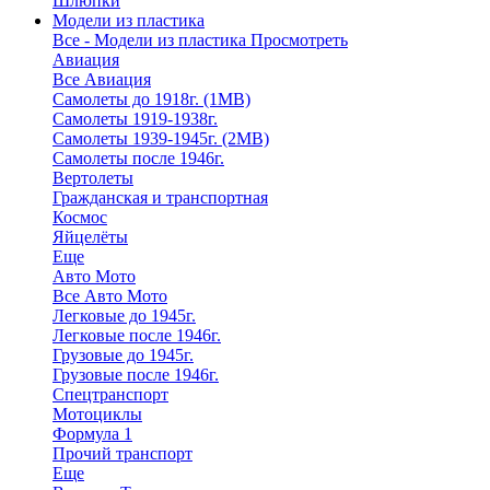
Шлюпки
Модели из пластика
Все - Модели из пластика
Просмотреть
Авиация
Все Авиация
Самолеты до 1918г. (1МВ)
Самолеты 1919-1938г.
Самолеты 1939-1945г. (2МВ)
Самолеты после 1946г.
Вертолеты
Гражданская и транспортная
Космос
Яйцелёты
Еще
Авто Мото
Все Авто Мото
Легковые до 1945г.
Легковые после 1946г.
Грузовые до 1945г.
Грузовые после 1946г.
Спецтранспорт
Мотоциклы
Формула 1
Прочий транспорт
Еще