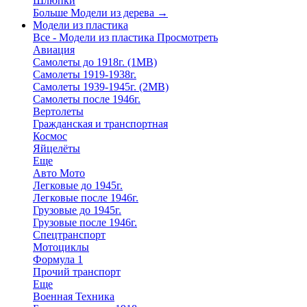
Шлюпки
Больше Модели из дерева
→
Модели из пластика
Все - Модели из пластика
Просмотреть
Авиация
Самолеты до 1918г. (1МВ)
Самолеты 1919-1938г.
Самолеты 1939-1945г. (2МВ)
Самолеты после 1946г.
Вертолеты
Гражданская и транспортная
Космос
Яйцелёты
Еще
Авто Мото
Легковые до 1945г.
Легковые после 1946г.
Грузовые до 1945г.
Грузовые после 1946г.
Спецтранспорт
Мотоциклы
Формула 1
Прочий транспорт
Еще
Военная Техника